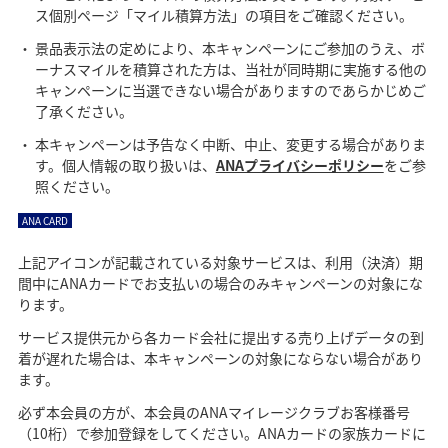
ス個別ページ「マイル積算方法」の項目をご確認ください。
景品表示法の定めにより、本キャンペーンにご参加のうえ、ボ
ーナスマイルを積算された方は、当社が同時期に実施する他の
キャンペーンに当選できない場合がありますのであらかじめご
了承ください。
本キャンペーンは予告なく中断、中止、変更する場合がありま
す。個人情報の取り扱いは、
ANAプライバシーポリシー
をご参
照ください。
ANA CARD
上記アイコンが記載されている対象サービスは、利用（決済）期
間中にANAカードでお支払いの場合のみキャンペーンの対象にな
ります。
サービス提供元から各カード会社に提出する売り上げデータの到
着が遅れた場合は、本キャンペーンの対象にならない場合があり
ます。
必ず本会員の方が、本会員のANAマイレージクラブお客様番号
（10桁）で参加登録をしてください。ANAカードの家族カードに