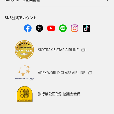
SNS公式アカウント
SKYTRAX 5 STAR AIRLINE
APEX WORLD CLASS AIRLINE
旅行業公正取引協議会会員