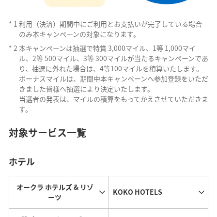
*
1
利用（決済）期間中にご利用とお支払いが完了している場合
のみ本キャンペーンの対象になります。
*
2
本キャンペーンは抽選で特賞 3,000マイル、1等 1,000マイ
ル、2等 500マイル、3等 300マイルが当たるキャンペーンであ
り、抽選に外れた場合は、4等100マイルを積算いたします。
ボーナスマイルは、期間中本キャンペーンへ参加登録をいただ
きました皆様へ抽選により決定いたします。
当選者の発表は、マイルの積算をもってかえさせていただきま
す。
対象サービス一覧
ホテル
オークラ ホテルズ & リゾ
KOKO HOTELS
ーツ