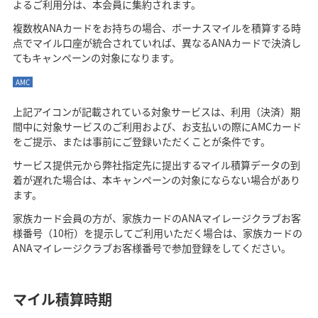
よるご利用分は、本会員に集約されます。
複数枚ANAカードをお持ちの場合、ボーナスマイルを積算する時
点でマイル口座が統合されていれば、異なるANAカードで決済し
てもキャンペーンの対象になります。
AMC
上記アイコンが記載されている対象サービスは、利用（決済）期
間中に対象サービスのご利用および、お支払いの際にAMCカード
をご提示、または事前にご登録いただくことが条件です。
サービス提供元から弊社指定先に提出するマイル積算データの到
着が遅れた場合は、本キャンペーンの対象にならない場合があり
ます。
家族カード会員の方が、家族カードのANAマイレージクラブお客
様番号（10桁）を提示してご利用いただく場合は、家族カードの
ANAマイレージクラブお客様番号で参加登録をしてください。
マイル積算時期