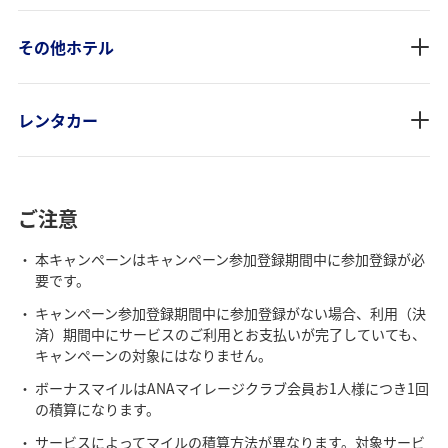
その他ホテル
レンタカー
ご注意
本キャンペーンはキャンペーン参加登録期間中に参加登録が必
要です。
キャンペーン参加登録期間中に参加登録がない場合、利用（決
済）期間中にサービスのご利用とお支払いが完了していても、
キャンペーンの対象にはなりません。
ボーナスマイルはANAマイレージクラブ会員お1人様につき1回
の積算になります。
サービスによってマイルの積算方法が異なります。対象サービ