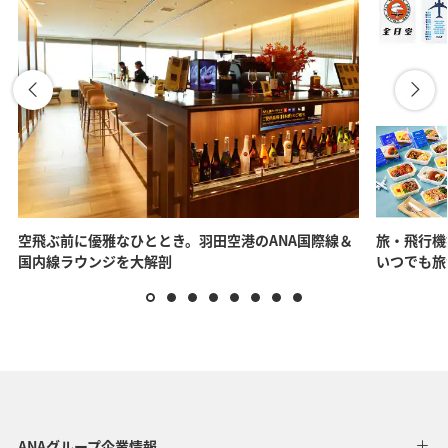
空飛ぶ前に優雅なひととき。羽田空港のANA国際線＆
旅・飛行機
国内線ラウンジを大解剖
いつでも旅
ANAグループ企業情報