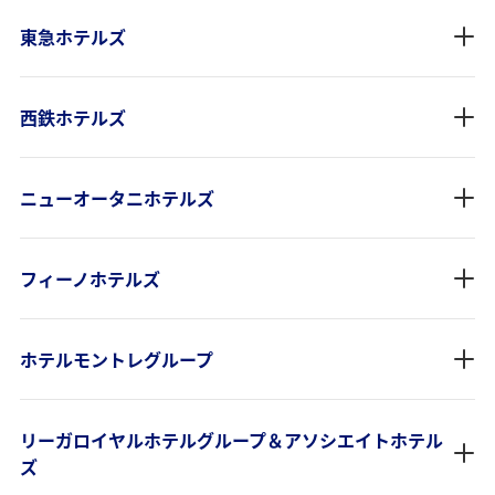
東急ホテルズ
西鉄ホテルズ
ニューオータニホテルズ
フィーノホテルズ
ホテルモントレグループ
リーガロイヤルホテルグループ＆アソシエイトホテル
ズ