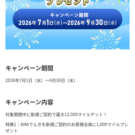
キャンペーン期間
2026年7月1日（水）～9月30日（水）
キャンペーン内容
対象期間中に新規ご契約で最大12,000マイルゲット！
特典1：ANAでんきを新規ご契約のお客様全員に1,000マイルプレ
ゼント