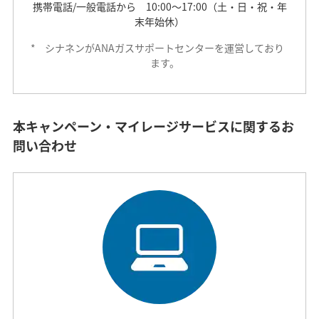
携帯電話/⼀般電話から 10:00〜17:00（土・日・祝・年
末年始休）
*
シナネンがANAガスサポートセンターを運営しており
ます。
本キャンペーン・マイレージサービスに関するお
問い合わせ