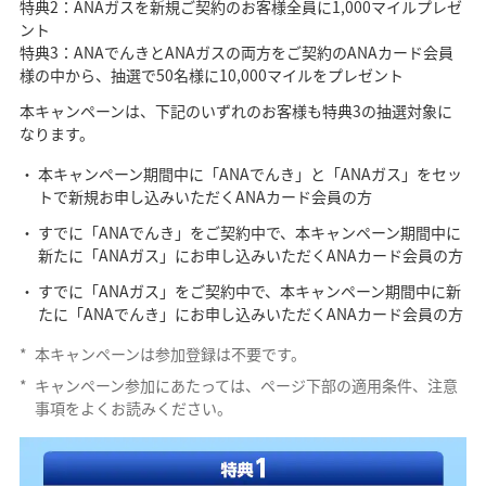
特典2：ANAガスを新規ご契約のお客様全員に1,000マイルプレゼ
ント
特典3：ANAでんきとANAガスの両方をご契約のANAカード会員
様の中から、抽選で50名様に10,000マイルをプレゼント
本キャンペーンは、下記のいずれのお客様も特典3の抽選対象に
なります。
本キャンペーン期間中に「ANAでんき」と「ANAガス」をセッ
トで新規お申し込みいただくANAカード会員の方
すでに「ANAでんき」をご契約中で、本キャンペーン期間中に
新たに「ANAガス」にお申し込みいただくANAカード会員の方
すでに「ANAガス」をご契約中で、本キャンペーン期間中に新
たに「ANAでんき」にお申し込みいただくANAカード会員の方
*
本キャンペーンは参加登録は不要です。
*
キャンペーン参加にあたっては、ページ下部の適用条件、注意
事項をよくお読みください。