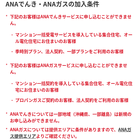
ANAでんき・ANAガスの加入条件
*
下記のお客様はANAでんきサービスに申し込むことができませ
ん。
マンション一括受電サービスを導入している集合住宅、オー
ル電化住宅にお住まいのお客様
季時別プラン、法人契約、一部プランをご利用のお客様
*
下記のお客様はANAガスサービスに申し込むことができませ
ん。
マンション一括契約を導入している集合住宅、オール電化住
宅にお住まいのお客様
プロパンガスご契約のお客様、法人契約をご利用のお客様
*
ANAでんきについては一部地域（沖縄県、一部離島）は新規の
お申し込みができません。
*
ANAガスについては提供エリアに条件がありますので、
ANAガ
ス提供エリア
よりご確認ください。