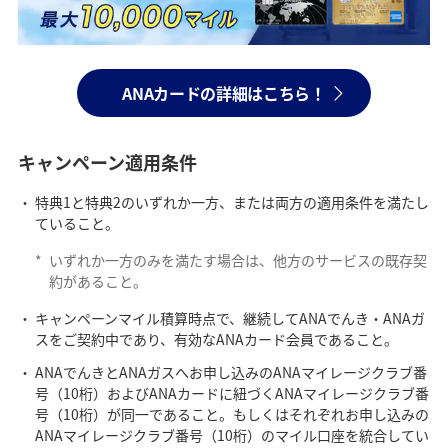
ANAカードの詳細はこちら！
キャンペーン適用条件
特典1と特典2のいずれか一方、または両方の適用条件を満たし
ていること。
*
いずれか一方のみを満たす場合は、他方のサービスの既存契
約があること。
キャンペーンマイル積算時点で、継続してANAでんき・ANAガ
スをご契約中であり、有効なANAカード会員であること。
ANAでんきとANAガスへお申し込みのANAマイレージクラブ番
号（10桁）およびANAカードに紐づくANAマイレージクラブ番
号（10桁）が同一であること。もしくはそれぞれお申し込みの
ANAマイレージクラブ番号（10桁）のマイル口座を統合してい