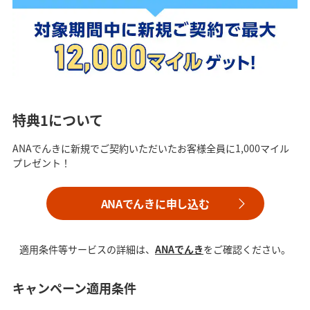
特典1について
ANAでんきに新規でご契約いただいたお客様全員に1,000マイル
プレゼント！
ANAでんきに申し込む
適用条件等サービスの詳細は、
ANAでんき
をご確認ください。
キャンペーン適用条件