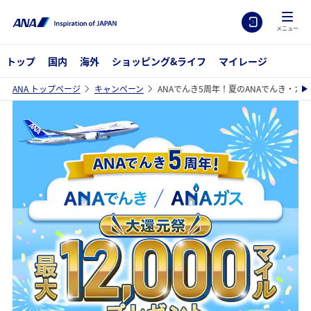
メニュー
トップ
国内
海外
ショッピング&ライフ
マイレージ
ANA トップページ
キャンペーン
ANAでんき5周年！夏のANAでんき・ガ