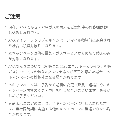
ご注意
*
現在、ANAでんき・ANAガスの両方をご契約中のお客様はお申
し込み対象外です。
*
ANAマイレージクラブをキャンペーンマイル積算前に退会され
た場合は積算対象外になります。
*
本キャンペーンは他の電気・ガスサービスからの切り替えのみ
が対象になります。
*
ANAでんきについてはANAまたはauエネルギー＆ライフ、ANA
ガスについてはANA Xまたはシナネンが不正と認めた場合、本
キャンペーンの対象外になる場合があります。
*
本キャンペーンは、予告なく期間の変更（延長・短縮）や、キ
ャンペーン内容の変更・中止を行う場合がございます。あらか
じめご了承ください。
*
景品表示法の定めにより、当キャンペーンに申し込まれた方
は、当社同時期に実施する他のキャンペーンに当選できない場
合があります。