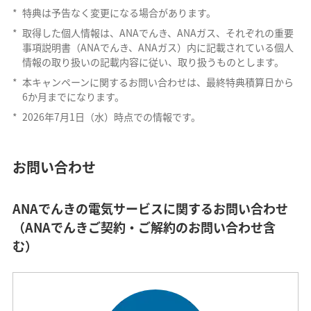
*
特典は予告なく変更になる場合があります。
*
取得した個人情報は、ANAでんき、ANAガス、それぞれの重要
事項説明書（ANAでんき、ANAガス）内に記載されている個人
情報の取り扱いの記載内容に従い、取り扱うものとします。
*
本キャンペーンに関するお問い合わせは、最終特典積算日から
6か月までになります。
*
2026年7月1日（水）時点での情報です。
お問い合わせ
ANAでんきの電気サービスに関するお問い合わせ
（ANAでんきご契約・ご解約のお問い合わせ含
む）