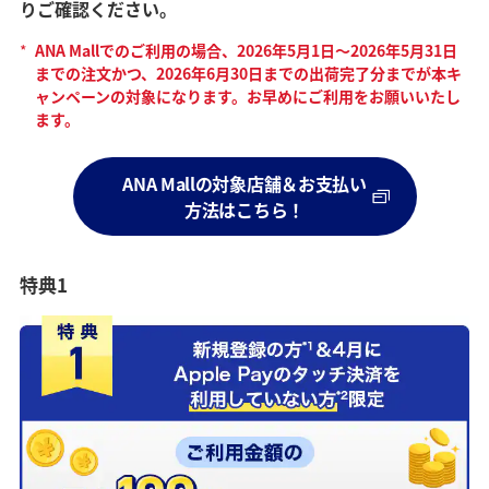
りご確認ください。
*
ANA Mallでのご利用の場合、2026年5月1日～2026年5月31日
までの注文かつ、2026年6月30日までの出荷完了分までが本キ
ャンペーンの対象になります。お早めにご利用をお願いいたし
ます。
ANA Mallの対象店舗＆お支払い
方法はこちら！
特典1