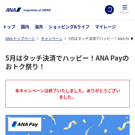
メニュー
トップ
国内
海外
ショッピング&ライフ
マイレージ
ANA トップページ
キャンペーン
5月はタッチ決済でハッピー！ANA Pay
5月はタッチ決済でハッピー！ANA Payの
おトク祭り！
本キャンペーンは終了いたしました。ありがとうござい
ました。