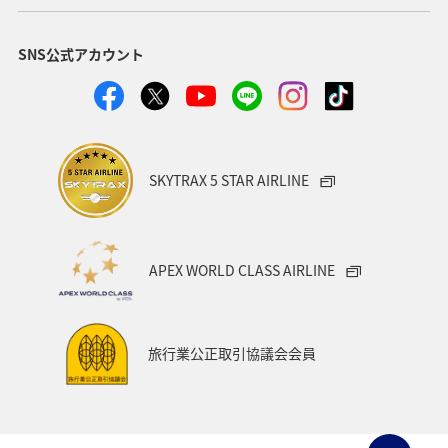
SNS公式アカウント
SKYTRAX 5 STAR AIRLINE
APEX WORLD CLASS AIRLINE
旅行業公正取引協議会会員