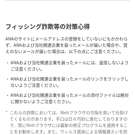
フィッシング詐欺等の対策心得
ANAのサイトにメールアドレスの登録をしていないにもかかわら
ず、ANAおよび当社関連企業を装ったメールが届いた場合や、覚
えのないメールが届いた場合は、以下の点にご注意ください。
ANAおよび当社関連企業を装ったメールには、返信しないよう
ご注意ください。
ANAおよび当社関連企業を装ったメールのリンクをクリックし
ないようご注意ください。
ANAおよび当社関連企業を装ったメールの添付ファイルは絶対
に開かないようご注意ください。
*
これらの詐欺においては、Webブラウザの欠陥を突いて仕掛け
てくるものがあります。手口は日々巧妙に進化しておりますの
で、常にWebブラウザには最新の修正プログラムを適用するこ
とをお勧めします。また、ウィルス感染による情報漏えいを防