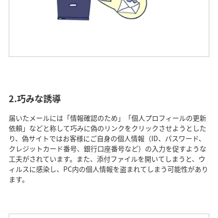
2.巧みな誘導
届いたメールには「情報確認のため」「個人プロフィールの更新
依頼」などと称して巧みに偽のリンクをクリックさせようとした
り、偽サイトではお客様にご自身の個人情報（ID、パスワード、
クレジットカード番号、銀行口座番号など）の入力を促すような
工夫がされています。また、添付ファイルを開いてしまうと、ウ
ィルスに感染し、PC内の個人情報を盗まれてしまう可能性があり
ます。