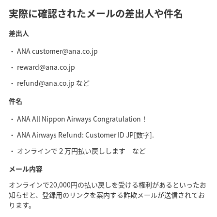
実際に確認されたメールの差出人や件名
差出人
ANA customer@ana.co.jp
reward@ana.co.jp
refund@ana.co.jp など
件名
ANA All Nippon Airways Congratulation！
ANA Airways Refund: Customer ID JP[数字].
オンラインで２万円払い戻しします など
メール内容
オンラインで20,000円の払い戻しを受ける権利があるといったお
知らせと、登録用のリンクを案内する詐欺メールが送信されてお
ります。