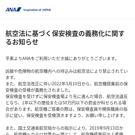
航空法に基づく保安検査の義務化に関す
るお知らせ
平素よりANAをご利用いただき誠にありがとうございます。
凶器や危険物の航空機内への持込みは航空法により禁止されてい
ます。
また、航空法改正に伴い2022年3月10日から、航空機搭乗前の保
安検査の受検が義務化されました。
保安検査を受けずに保安検査場より先に進んだ場合、航空法違反
となり、1年以下の懲役または50万円以下の罰金が科せられる場
合があります。航空機ご搭乗の際は、保安検査員や関係職員の指
示に従い、保安検査を受検頂きますよう、お願い申し上げます。
また、国土交通省航空局からの指示により、2019年9月13日か
ら、航空機へのテロ対策の一環として、航空機搭乗前の上着検