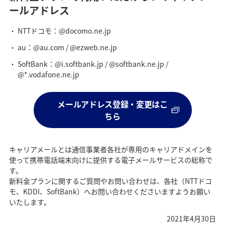
ールアドレス
NTTドコモ：@docomo.ne.jp
au：@au.com / @ezweb.ne.jp
SoftBank：@i.softbank.jp / @softbank.ne.jp /
@*.vodafone.ne.jp
メールアドレス登録・変更はこ
ちら
キャリアメールとは通信事業者各社が専用のキャリアドメインを
使って携帯電話端末向けに提供する電子メールサービスの総称で
す。
新料金プランに関するご質問やお問い合わせは、各社（NTTドコ
モ、KDDI、SoftBank）へお問い合わせくださいますようお願い
いたします。
2021年4月30日