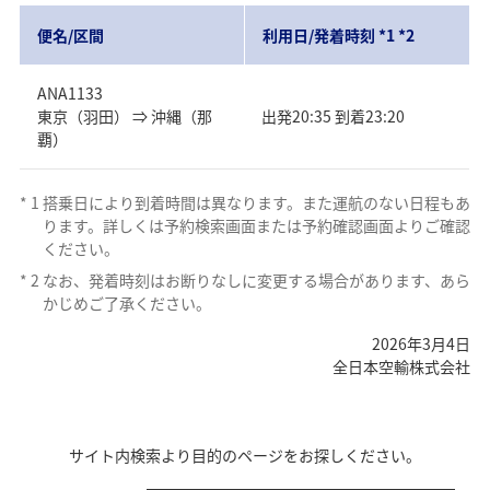
便名/区間
利用日/発着時刻 *1 *2
ANA1133
東京（羽田） ⇒ 沖縄（那
出発20:35 到着23:20
覇）
*
1
搭乗日により到着時間は異なります。また運航のない日程もあ
ります。詳しくは予約検索画面または予約確認画面よりご確認
ください。
*
2
なお、発着時刻はお断りなしに変更する場合があります、あら
かじめご了承ください。
2026年3月4日
全日本空輸株式会社
サイト内検索より目的のページをお探しください。