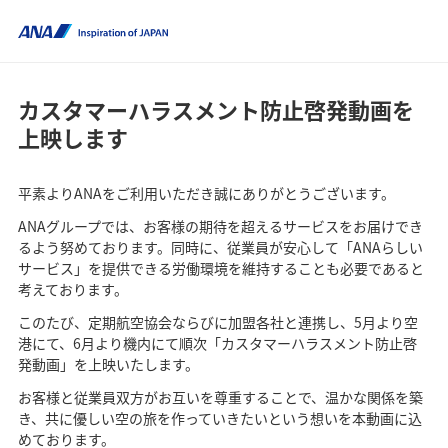
カスタマーハラスメント防止啓発動画を
上映します
平素よりANAをご利用いただき誠にありがとうございます。
ANAグループでは、お客様の期待を超えるサービスをお届けでき
るよう努めております。同時に、従業員が安心して「ANAらしい
サービス」を提供できる労働環境を維持することも必要であると
考えております。
このたび、定期航空協会ならびに加盟各社と連携し、5月より空
港にて、6月より機内にて順次「カスタマーハラスメント防止啓
発動画」を上映いたします。
お客様と従業員双方がお互いを尊重することで、温かな関係を築
き、共に優しい空の旅を作っていきたいという想いを本動画に込
めております。