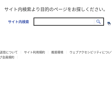
サイト内検索より目的のページをお探しください。
サイト内検索
送信について
サイト利用規約
推奨環境
ウェブアクセシビリティについ
ラブ会員規約