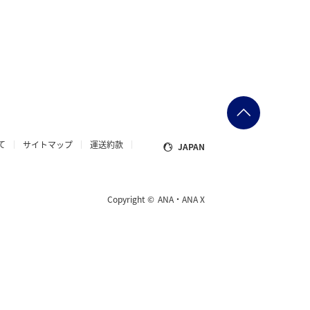
て
サイトマップ
運送約款
JAPAN
Copyright ©
ANA・ANA X