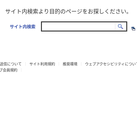
サイト内検索より目的のページをお探しください。
サイト内検索
送信について
サイト利用規約
推奨環境
ウェブアクセシビリティについ
ラブ会員規約