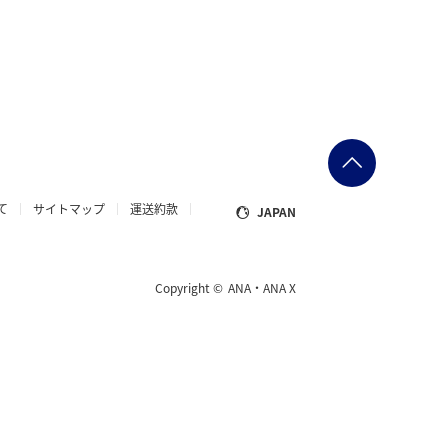
て
サイトマップ
運送約款
JAPAN
Copyright ©
ANA・ANA X