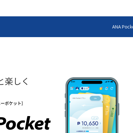
ANA Poc
と楽しく
エーポケット］