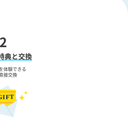
2
特典と交換
を体験できる
直接交換