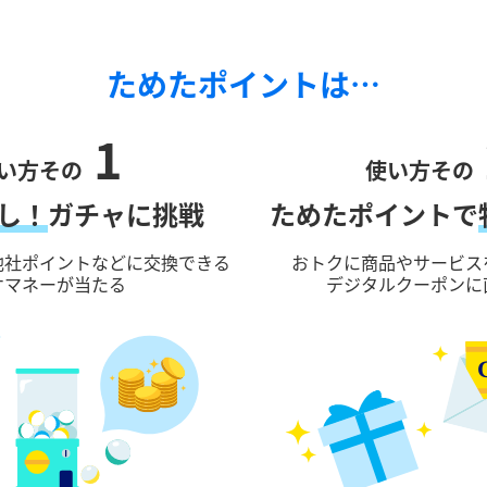
ためたポイントは…
1
い方その
使い方その
し！
ガチャに挑戦
ためたポイントで
他社ポイントなどに交換できる
おトクに商品やサービス
ケマネーが当たる
デジタルクーポンに