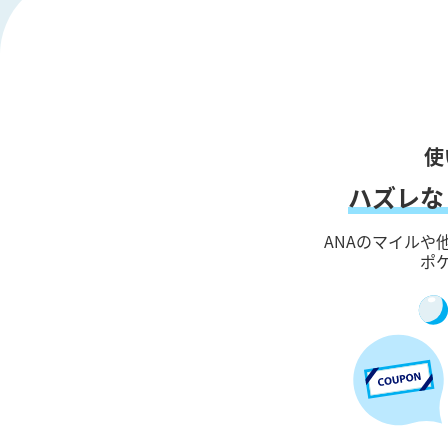
使
ハズレな
ANAのマイルや
ポ