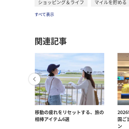
ショッピング＆ライフ
マイルを貯める
すべて表示
関連記事
メ、旅先で
移動の疲れをリセットする、旅の
202
相棒アイテム6選
国ご
ン