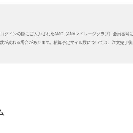
ルは、ログインの際にご入力されたAMC（ANAマイレージクラブ）会員番
が変わる場合があります。積算予定マイル数については、注文完了後にA
ム