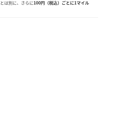
トとは別に、さらに
100円（税込）ごとに1マイル