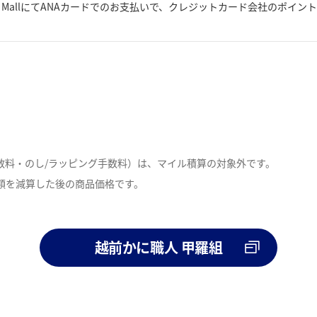
A MallにてANAカードでのお支払いで、クレジットカード会社のポイン
数料・のし/ラッピング手数料）は、マイル積算の対象外です。
額を減算した後の商品価格です。
。
越前かに職人 甲羅組