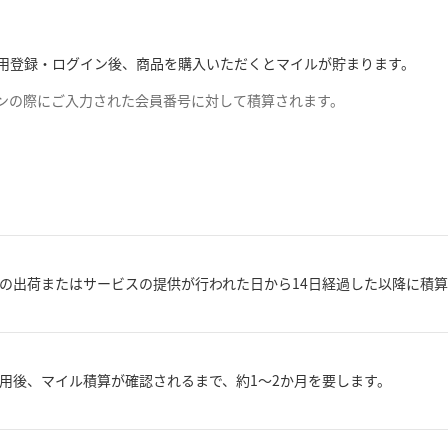
での利用登録・ログイン後、商品を購入いただくとマイルが貯まります。
グインの際にご入力された会員番号に対して積算されます。
の出荷またはサービスの提供が行われた日から14日経過した以降に積
用後、マイル積算が確認されるまで、約1～2か月を要します。