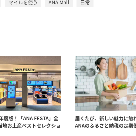
マイルを使う
ANA Mall
日常
6年度版！「ANA FESTA」全
届くたび、新しい魅力に触
当地お土産ベストセレクショ
ANAのふるさと納税の定期