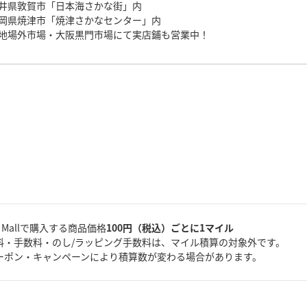
井県敦賀市「日本海さかな街」内
岡県焼津市「焼津さかなセンター」内
地場外市場・大阪黒門市場にて実店鋪も営業中！
A Mallで購入する商品価格
100円（税込）ごとに1マイル
料・手数料・のし/ラッピング手数料は、マイル積算の対象外です。
ーポン・キャンペーンにより積算数が変わる場合があります。