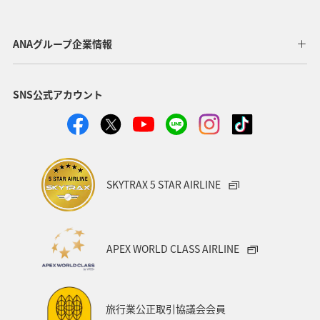
ANAグループ企業情報
SNS公式アカウント
SKYTRAX 5 STAR AIRLINE
APEX WORLD CLASS AIRLINE
旅行業公正取引協議会会員