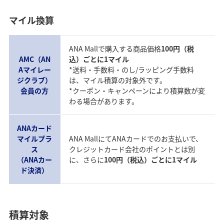
マイル換算
ANA Mallで購入する商品価格
100円（税
AMC（AN
込）ごとに1マイル
Aマイレー
*送料・手数料・のし/ラッピング手数料
ジクラブ）
は、マイル積算の対象外です。
会員の方
*クーポン・キャンペーンにより積算数が変
わる場合があります。
ANAカード
マイルプラ
ANA MallにてANAカードでのお支払いで、
ス
クレジットカード会社のポイントとは別
（ANAカー
に、さらに
100円（税込）ごとに1マイル
ド決済）
積算対象