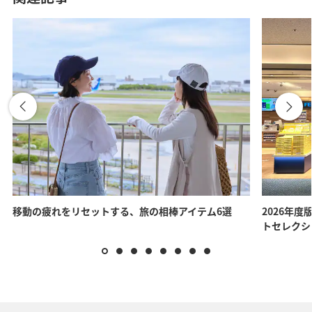
移動の疲れをリセットする、旅の相棒アイテム6選
2026年度
トセレクシ