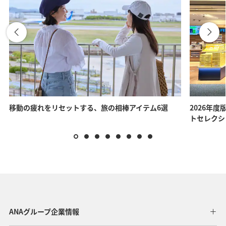
移動の疲れをリセットする、旅の相棒アイテム6選
2026年度
トセレクシ
ANAグループ企業情報