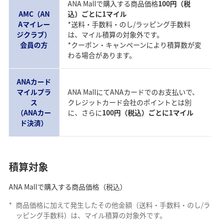
ANA Mallで購入する商品価格
100円（税
AMC（AN
込）ごとに1マイル
Aマイレー
*送料・手数料・のし/ラッピング手数料
ジクラブ）
は、マイル積算の対象外です。
会員の方
*クーポン・キャンペーンにより積算数が変
わる場合があります。
ANAカード
マイルプラ
ANA MallにてANAカードでのお支払いで、
ス
クレジットカード会社のポイントとは別
（ANAカー
に、さらに
100円（税込）ごとに1マイル
ド決済）
積算対象
ANA Mallで購入する商品価格（税込）
*
商品価格に加えて発生したその他金額（送料・手数料・のし/ラ
ッピング手数料）は、マイル積算の対象外です。