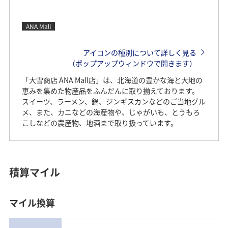
ANA Mall
アイコンの種別について詳しく見る
（ポップアップウィンドウで開きます）
「大雪商店 ANA Mall店」は、北海道の豊かな海と大地の
恵みを集めた物産品をふんだんに取り揃えております。
スイーツ、ラーメン、鍋、ジンギスカンなどのご当地グル
メ、また、カニなどの海産物や、じゃがいも、とうもろ
こしなどの農産物、地酒まで取り扱っています。
積算マイル
マイル換算