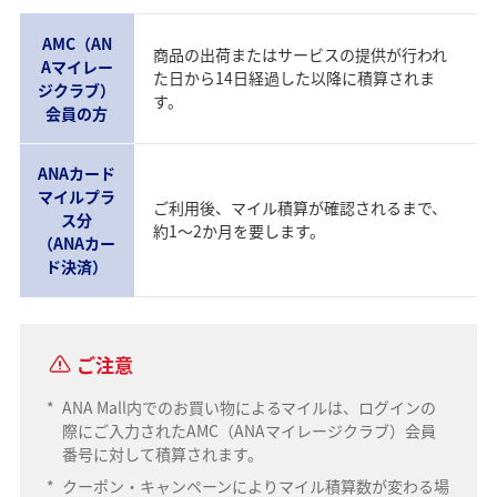
AMC（AN
商品の出荷またはサービスの提供が行われ
Aマイレー
た日から14日経過した以降に積算されま
ジクラブ）
す。
会員の方
ANAカード
マイルプラ
ご利用後、マイル積算が確認されるまで、
ス分
約1～2か月を要します。
（ANAカー
ド決済）
ご注意
*
ANA Mall内でのお買い物によるマイルは、ログインの
際にご入力されたAMC（ANAマイレージクラブ）会員
番号に対して積算されます。
*
クーポン・キャンペーンによりマイル積算数が変わる場