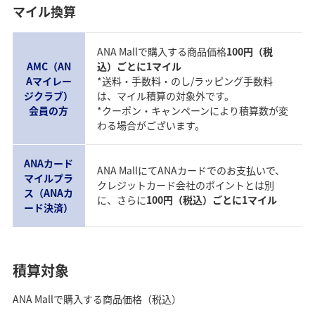
マイル換算
ANA Mallで購入する商品価格
100円（税
AMC（AN
込）ごとに1マイル
Aマイレー
*送料・手数料・のし/ラッピング手数料
ジクラブ）
は、マイル積算の対象外です。
会員の方
*クーポン・キャンペーンにより積算数が変
わる場合がございます。
ANAカード
ANA MallにてANAカードでのお支払いで、
マイルプラ
クレジットカード会社のポイントとは別
ス（ANAカ
に、さらに
100円（税込）ごとに1マイル
ード決済）
積算対象
ANA Mallで購入する商品価格（税込）