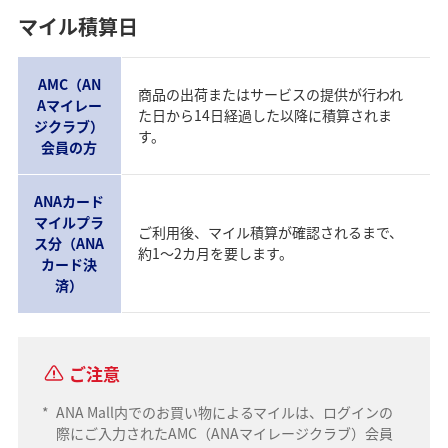
マイル積算日
AMC（AN
商品の出荷またはサービスの提供が行われ
Aマイレー
た日から14日経過した以降に積算されま
ジクラブ）
す。
会員の方
ANAカード
マイルプラ
ご利用後、マイル積算が確認されるまで、
ス分（ANA
約1～2カ月を要します。
カード決
済）
ご注意
*
ANA Mall内でのお買い物によるマイルは、ログインの
際にご入力されたAMC（ANAマイレージクラブ）会員