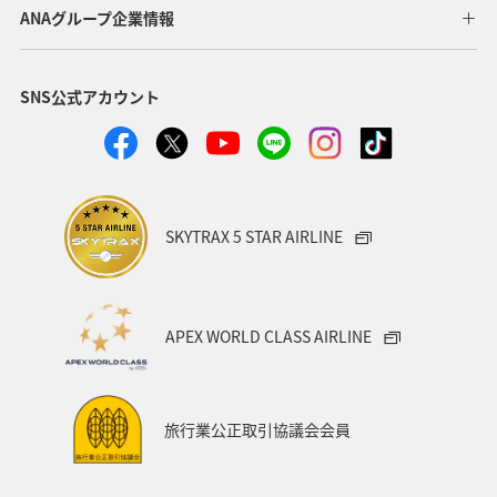
ANAグループ企業情報
SNS公式アカウント
SKYTRAX 5 STAR AIRLINE
APEX WORLD CLASS AIRLINE
旅行業公正取引協議会会員