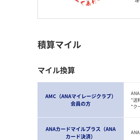
理
積算マイル
マイル換算
AN
AMC（ANAマイレージクラブ）
*送
会員の方
*ク
ANAカードマイルプラス（ANA
AN
カード決済）