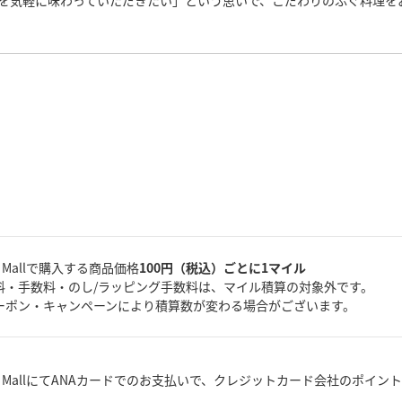
を気軽に味わっていただきたい」という思いで、こだわりのふぐ料理を
A Mallで購入する商品価格
100円（税込）ごとに1マイル
料・手数料・のし/ラッピング手数料は、マイル積算の対象外です。
ーポン・キャンペーンにより積算数が変わる場合がございます。
A MallにてANAカードでのお支払いで、クレジットカード会社のポイン