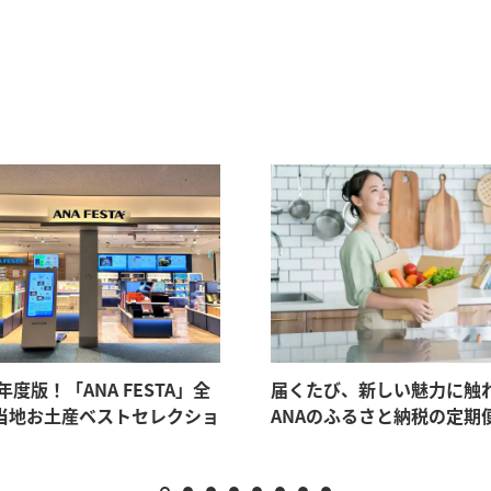
6年度版！「ANA FESTA」全
届くたび、新しい魅力に触
当地お土産ベストセレクショ
ANAのふるさと納税の定期