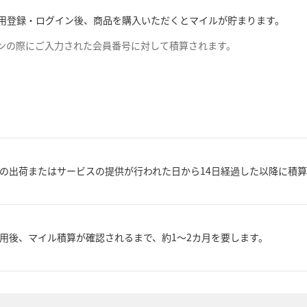
での利用登録・ログイン後、商品を購入いただくとマイルが貯まります。
グインの際にご入力された会員番号に対して積算されます。
の出荷またはサービスの提供が行われた日から14日経過した以降に積
用後、マイル積算が確認されるまで、約1～2カ月を要します。