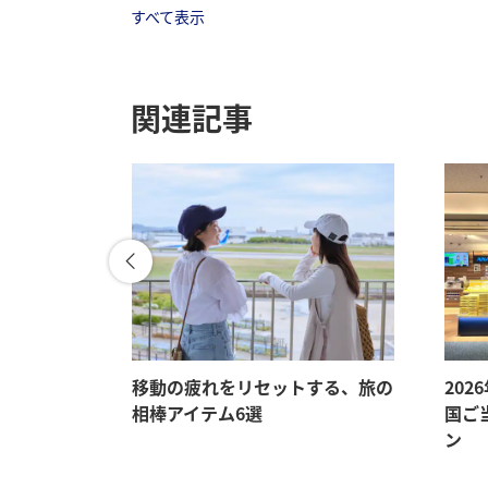
すべて表示
関連記事
メ、旅先で
移動の疲れをリセットする、旅の
202
相棒アイテム6選
国ご
ン