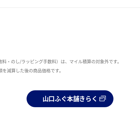
数料・のし/ラッピング手数料）は、マイル積算の対象外です。
額を減算した後の商品価格です。
。
山口ふぐ本舗きらく