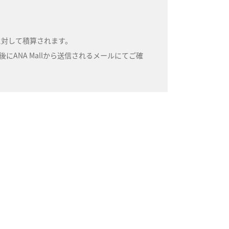
号に対して積算されます。
ANA Mallから送信されるメールにてご確