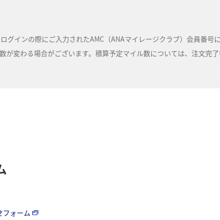
ルは、ログインの際にご入力されたAMC（ANAマイレージクラブ）会員番
が変わる場合がございます。積算予定マイル数については、注文完了後に
ム
わせフォーム