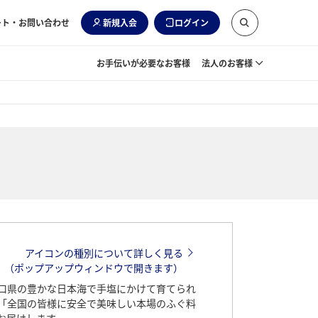
ート・お問い合わせ
新規入会
ログイン
お手伝いが必要なお客様
法人のお客様
アイコンの種別について詳しく見る
（ポップアップウィンドウで開きます）
口県の豊かな日本海で手塩にかけて育てられ
「全国の皆様に安全で美味しい本場のふぐ料