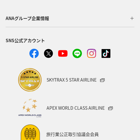
ANAグループ企業情報
SNS公式アカウント
SKYTRAX 5 STAR AIRLINE
APEX WORLD CLASS AIRLINE
旅行業公正取引協議会会員