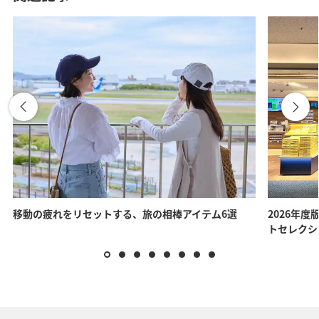
移動の疲れをリセットする、旅の相棒アイテム6選
2026年度
トセレクシ