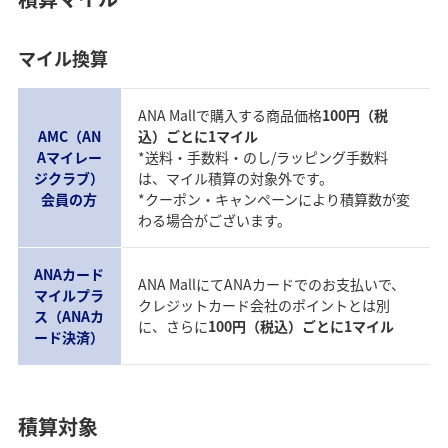
マイル換算
ANA Mallで購入する商品価格
100円（税
AMC（AN
込）ごとに1マイル
Aマイレー
*送料・手数料・のし/ラッピング手数料
ジクラブ）
は、マイル積算の対象外です。
会員の方
*クーポン・キャンペーンにより積算数が変
わる場合がございます。
ANAカード
ANA MallにてANAカードでのお支払いで、
マイルプラ
クレジットカード会社のポイントとは別
ス（ANAカ
に、さらに
100円（税込）ごとに1マイル
ード決済）
積算対象