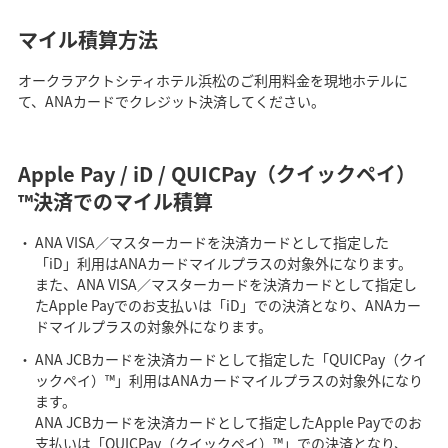
マイル積算方法
オークラアクトシティホテル浜松のご利用料金を現地ホテルに
て、ANAカードでクレジット決済してください。
Apple Pay / iD / QUICPay（クイックペイ）
™決済でのマイル積算
ANA VISA／マスターカードを決済カードとして指定した
「iD」利用はANAカードマイルプラスの対象外になります。
また、ANA VISA／マスターカードを決済カードとして指定し
たApple Payでのお支払いは「iD」での決済となり、ANAカー
ドマイルプラスの対象外になります。
ANA JCBカードを決済カードとして指定した「QUICPay（クイ
ックペイ）™」利用はANAカードマイルプラスの対象外になり
ます。
ANA JCBカードを決済カードとして指定したApple Payでのお
支払いは「QUICPay（クイックペイ）™」での決済となり、