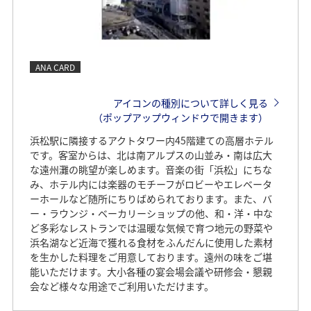
ANA CARD
アイコンの種別について詳しく見る
（ポップアップウィンドウで開きます）
浜松駅に隣接するアクトタワー内45階建ての高層ホテル
です。客室からは、北は南アルプスの山並み・南は広大
な遠州灘の眺望が楽しめます。音楽の街「浜松」にちな
み、ホテル内には楽器のモチーフがロビーやエレベータ
ーホールなど随所にちりばめられております。また、バ
ー・ラウンジ・ベーカリーショップの他、和・洋・中な
ど多彩なレストランでは温暖な気候で育つ地元の野菜や
浜名湖など近海で獲れる食材をふんだんに使用した素材
を生かした料理をご用意しております。遠州の味をご堪
能いただけます。大小各種の宴会場会議や研修会・懇親
会など様々な用途でご利用いただけます。