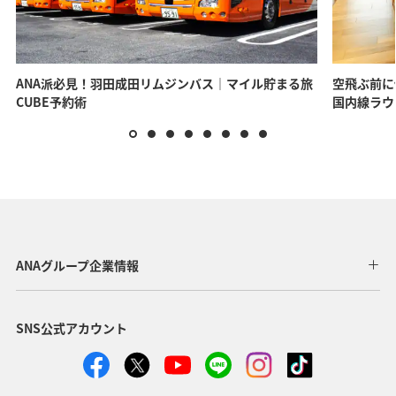
ANA派必見！羽田成田リムジンバス｜マイル貯まる旅
空飛ぶ前に
CUBE予約術
国内線ラウ
ANAグループ企業情報
SNS公式アカウント