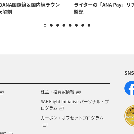
のANA国際線＆国内線ラウン
ライターの「ANA Pay」リ
大解剖
験記
SN
株主・投資家情報
SAF Flight Initiative パーソナル・プ
ログラム
カーボン・オフセットプログラム
情報