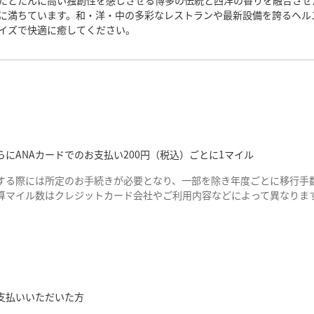
たとたんに高い独創性を感じさせる博多の伝統と西洋の香りを融合させ
に満ちています。和・洋・中の多彩なレストランや最新設備を誇るヘル
イズで快適に癒してください。
にANAカードでのお支払い200円（税込）ごとに1マイル
する際には所定のお手続きが必要となり、一部を除き年度ごとに移行手数
算マイル数はクレジットカード会社やご利用内容などによって異なりま
支払いいただいた方