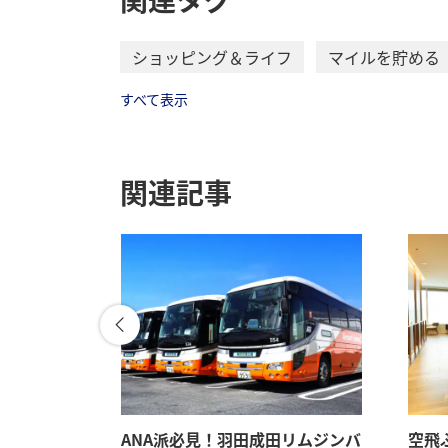
ショッピング＆ライフ
マイルを貯める
すべて表示
関連記事
。マイルも
ANA派必見！羽田成田リムジンバ
空飛