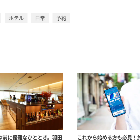
ホテル
日常
予約
ぶ前に優雅なひととき。羽田
これから始める方も必見！