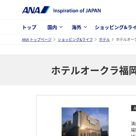
トップ
国内
海外
ショッピング&ラ
ANA トップページ
ショッピング&ライフ
ホテル
ホテルオー
ホテルオークラ福
演
端