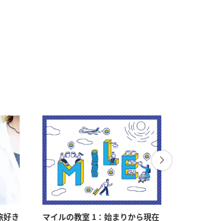
旅好き
マイルの教室 1：始まりから現在
マイルの教