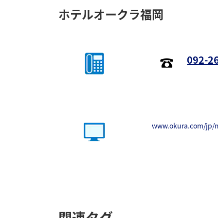
ホテルオークラ福岡
092-2
www.okura.com/jp/m
関連タグ