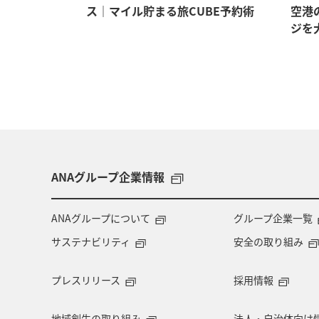
イテム5選
ス｜マイル貯まる旅CUBE予約術
空港
ジを
ANAグループ企業情報
ANAグループについて
グループ企業一覧
サステナビリティ
安全の取り組み
プレスリリース
採用情報
地域創生の取り組み
法人・自治体向け