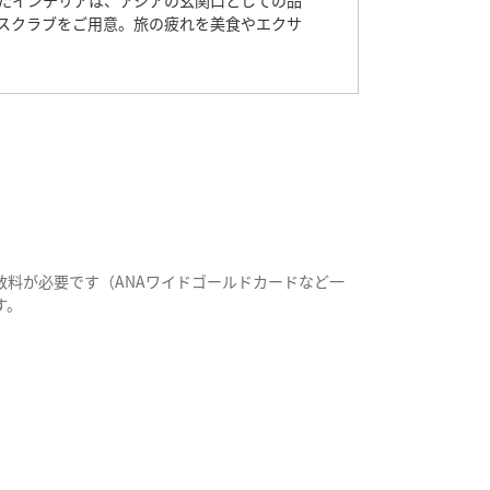
たインテリアは、アジアの玄関口としての品
スクラブをご用意。旅の疲れを美食やエクサ
料が必要です（ANAワイドゴールドカードなど一
す。