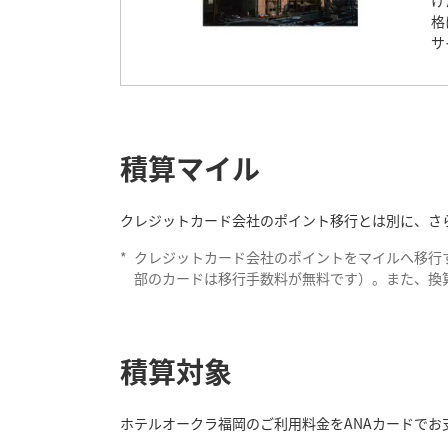
け
格
サ
積算マイル
クレジットカード会社のポイント移行とは別に、さら
*
クレジットカード会社のポイントをマイルへ移行
部のカードは移行手数料が無料です）。また、換
積算対象
ホテルオークラ福岡のご利用料金をANAカードでお