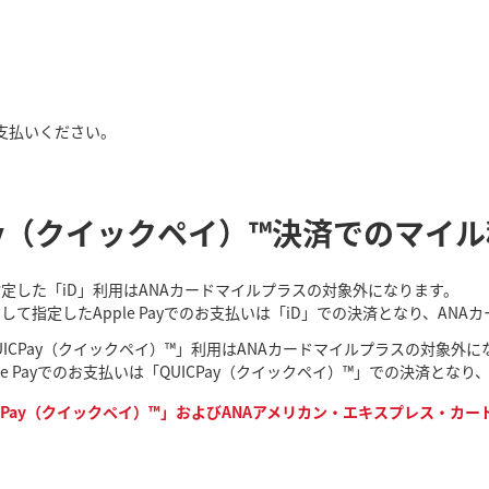
支払いください。
 QUICPay（クイックペイ）™決済でのマイ
て指定した「iD」利用はANAカードマイルプラスの対象外になります。
として指定したApple Payでのお支払いは「iD」での決済となり、A
UICPay（クイックペイ）™」利用はANAカードマイルプラスの対象外に
ple Payでのお支払いは「QUICPay（クイックペイ）™」での決済と
Pay（クイックペイ）™」およびANAアメリカン・エキスプレス・カードを