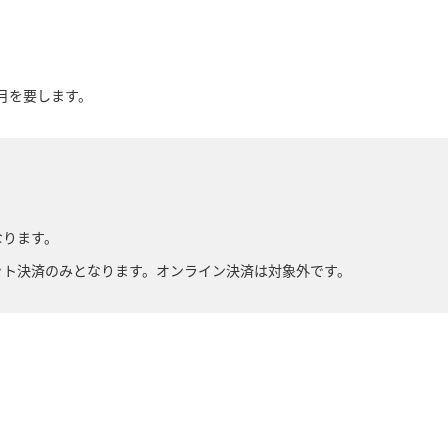
月を要します。
なります。
ット決済のみとなります。オンライン決済は対象外です。