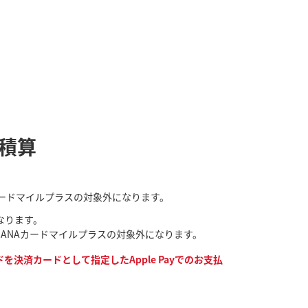
ル積算
NAカードマイルプラスの対象外になります。
なります。
なり、ANAカードマイルプラスの対象外になります。
決済カードとして指定したApple Payでのお支払