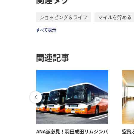
ショッピング＆ライフ
マイルを貯める
すべて表示
関連記事
。マイルも
ANA派必見！羽田成田リムジンバ
空飛