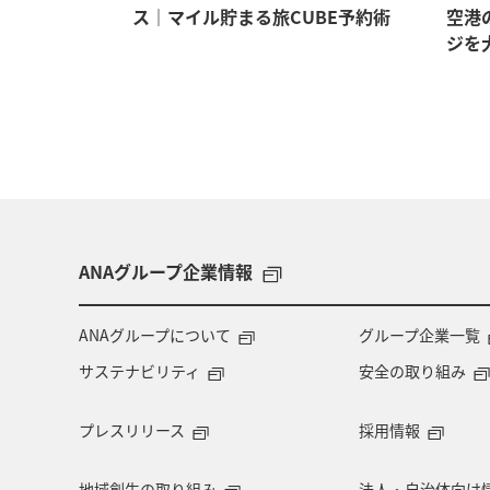
イテム5選
ス｜マイル貯まる旅CUBE予約術
空港
ジを
ANAグループ企業情報
ANAグループについて
グループ企業一覧
サステナビリティ
安全の取り組み
プレスリリース
採用情報
地域創生の取り組み
法人・自治体向け