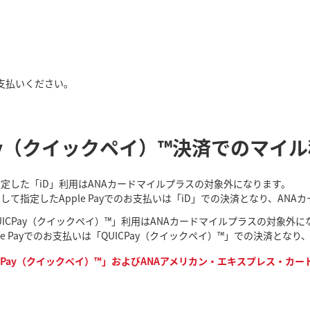
支払いください。
 QUICPay（クイックペイ）™決済でのマイ
て指定した「iD」利用はANAカードマイルプラスの対象外になります。
として指定したApple Payでのお支払いは「iD」での決済となり、A
UICPay（クイックペイ）™」利用はANAカードマイルプラスの対象外に
ple Payでのお支払いは「QUICPay（クイックペイ）™」での決済と
Pay（クイックペイ）™」およびANAアメリカン・エキスプレス・カードを