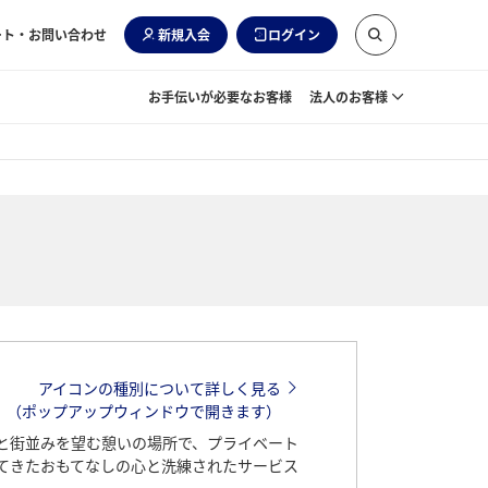
ート・お問い合わせ
新規入会
ログイン
お手伝いが必要なお客様
法人のお客様
アイコンの種別について詳しく見る
（ポップアップウィンドウで開きます）
と街並みを望む憩いの場所で、プライベート
てきたおもてなしの心と洗練されたサービス