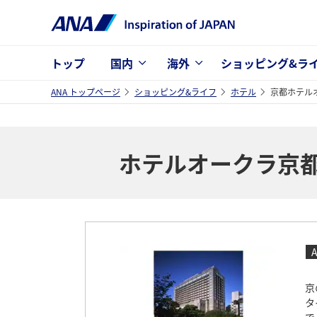
トップ
国内
海外
ショッピング&ラ
ANA トップページ
ショッピング&ライフ
ホテル
京都ホテル
ホテルオークラ京
京
タ