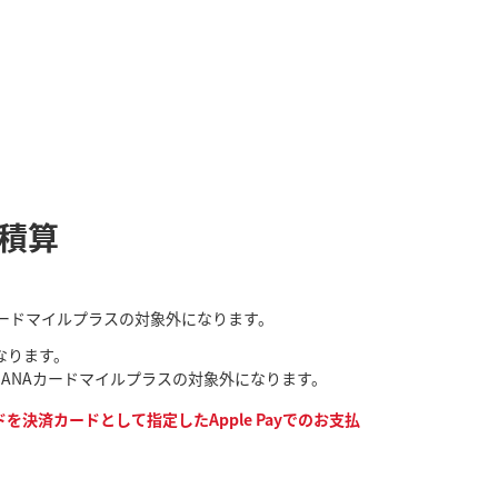
ル積算
NAカードマイルプラスの対象外になります。
なります。
なり、ANAカードマイルプラスの対象外になります。
決済カードとして指定したApple Payでのお支払