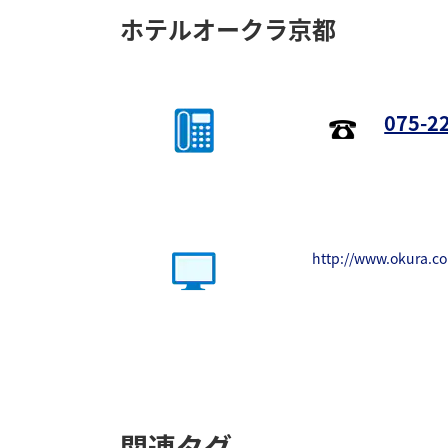
ホテルオークラ京都
075-2
http://www.okura.c
関連タグ