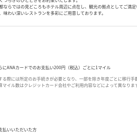
くつろぎのひとときをお約束いたします。
都ならではの見どころもホテル周辺に点在し、観光の拠点としてご満足
、味わい深いレストランを多彩にご用意しております。
にANAカードでのお支払い200円（税込）ごとに1マイル
する際には所定のお手続きが必要となり、一部を除き年度ごとに移行手数
算マイル数はクレジットカード会社やご利用内容などによって異なりま
支払いいただいた方