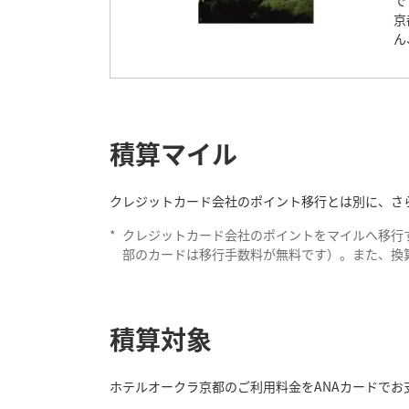
で
京
ん
積算マイル
クレジットカード会社のポイント移行とは別に、さら
*
クレジットカード会社のポイントをマイルへ移行
部のカードは移行手数料が無料です）。また、換
積算対象
ホテルオークラ京都のご利用料金をANAカードでお