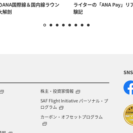
のANA国際線＆国内線ラウン
ライターの「ANA Pay」リ
大解剖
験記
SN
株主・投資家情報
SAF Flight Initiative パーソナル・プ
ログラム
カーボン・オフセットプログラム
情報