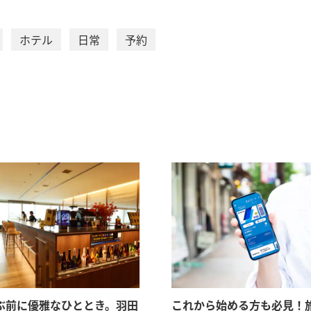
ホテル
日常
予約
ぶ前に優雅なひととき。羽田
これから始める方も必見！