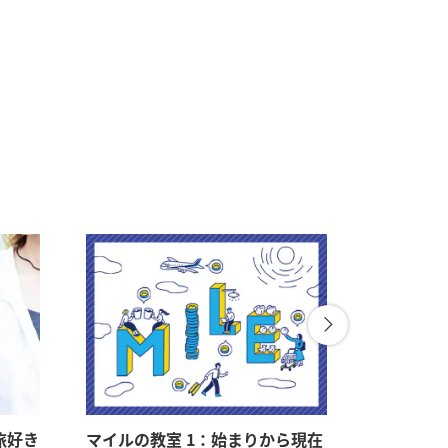
旅好き
マイルの教室 1：始まりから現在
マイルの教