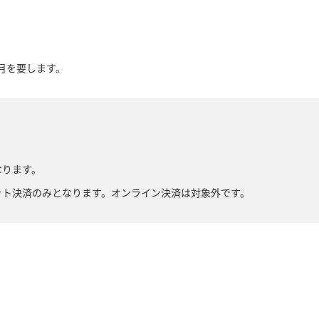
月を要します。
なります。
ット決済のみとなります。オンライン決済は対象外です。