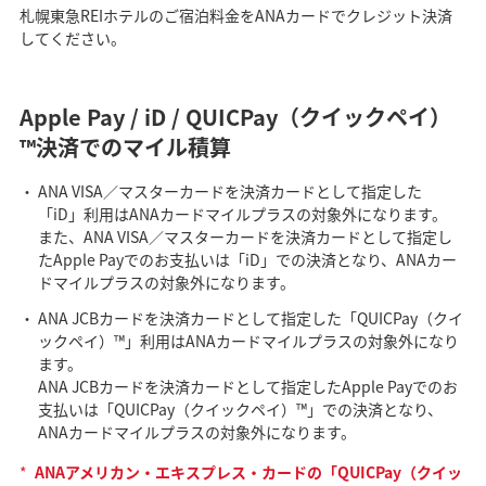
札幌東急REIホテルのご宿泊料金をANAカードでクレジット決済
してください。
Apple Pay / iD / QUICPay（クイックペイ）
™決済でのマイル積算
ANA VISA／マスターカードを決済カードとして指定した
「iD」利用はANAカードマイルプラスの対象外になります。
また、ANA VISA／マスターカードを決済カードとして指定し
たApple Payでのお支払いは「iD」での決済となり、ANAカー
ドマイルプラスの対象外になります。
ANA JCBカードを決済カードとして指定した「QUICPay（クイ
ックペイ）™」利用はANAカードマイルプラスの対象外になり
ます。
ANA JCBカードを決済カードとして指定したApple Payでのお
支払いは「QUICPay（クイックペイ）™」での決済となり、
ANAカードマイルプラスの対象外になります。
*
ANAアメリカン・エキスプレス・カードの「QUICPay（クイッ