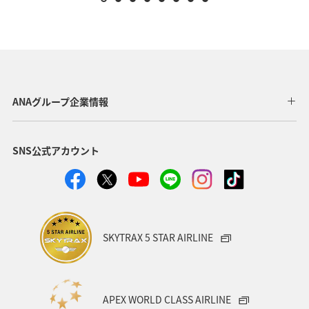
ANAグループ企業情報
SNS公式アカウント
SKYTRAX 5 STAR AIRLINE
APEX WORLD CLASS AIRLINE