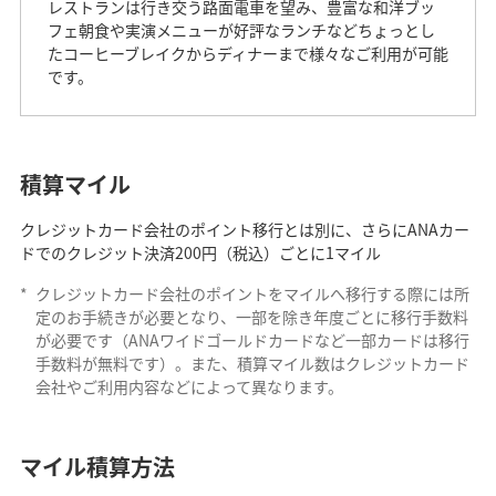
レストランは行き交う路面電車を望み、豊富な和洋ブッ
フェ朝食や実演メニューが好評なランチなどちょっとし
たコーヒーブレイクからディナーまで様々なご利用が可能
です。
積算マイル
クレジットカード会社のポイント移行とは別に、さらにANAカー
ドでのクレジット決済200円（税込）ごとに1マイル
*
クレジットカード会社のポイントをマイルへ移行する際には所
定のお手続きが必要となり、一部を除き年度ごとに移行手数料
が必要です（ANAワイドゴールドカードなど一部カードは移行
手数料が無料です）。また、積算マイル数はクレジットカード
会社やご利用内容などによって異なります。
マイル積算方法