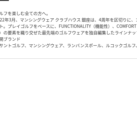
ルフを楽しむ全ての方へ。
022年3月、マンシングウェア クラブハウス 銀座は、4周年を区切り
ト。プレイゴルフをベースに、FUNCTIONALITY（機能性）、COMFORT（
）の要素を織り交ぜた最先端のゴルフウェアを独自編集したラインナッ
開ブランド
サントゴルフ、マンシングウェア、ランバンスポール、ルコックゴルフ、