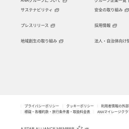
ANAグループについて
グループ企業一覧
サステナビリティ
安全の取り組み
プレスリリース
採用情報
地域創生の取り組み
法人・自治体向け
プライバシーポリシー
クッキーポリシー
利用者情報の外部
標識・各種約款・旅行条件書・取扱料金表
ANAマイレージク