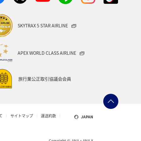
SKYTRAX 5 STAR AIRLINE
APEX WORLD CLASS AIRLINE
旅行業公正取引協議会会員
て
サイトマップ
運送約款
JAPAN
Copyright ©
ANA・ANA X