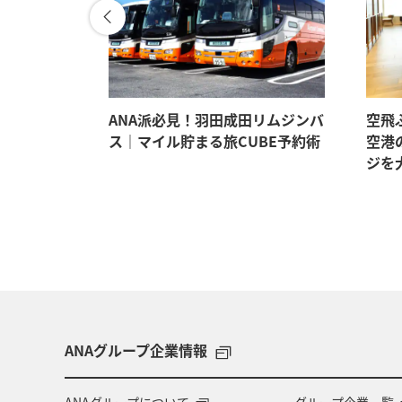
。マイルも
ANA派必見！羽田成田リムジンバ
空飛
イテム5選
ス｜マイル貯まる旅CUBE予約術
空港
ジを
ANAグループ企業情報