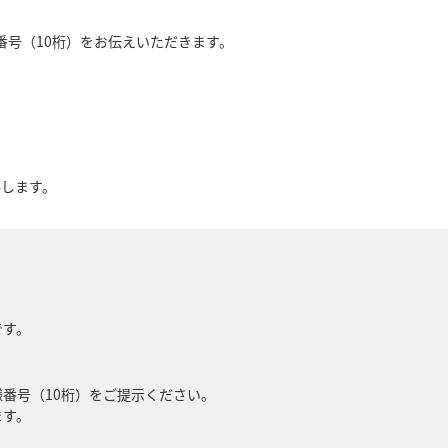
番号（10桁）をお伝えいただきます。
要します。
です。
様番号（10桁）をご提示ください。
ます。