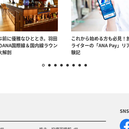
ぶ前に優雅なひととき。羽田
これから始める方も必見！
のANA国際線＆国内線ラウン
ライターの「ANA Pay」リ
大解剖
験記
SN