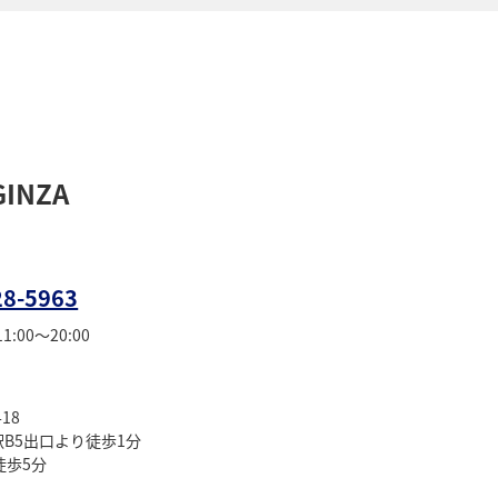
GINZA
28-5963
:00～20:00
18
B5出口より徒歩1分
徒歩5分