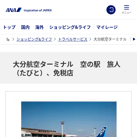
メニュー
トップ
国内
海外
ショッピング&ライフ
マイレージ
ショッピング&ライフ
トラベルサービス
大分航空ターミナル 空
大分航空ターミナル 空の駅 旅人
（たびと）、免税店