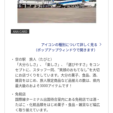
ANA CARD
アイコンの種別について詳しく見る
（ポップアップウィンドウで開きます）
空の駅 旅人（たびと）
「大分らしさ」、「楽しさ」、「選びやすさ」をコン
セプトに、スタッフ一同、“笑顔のおもてなし”を大切
にお店づくりをしています。大分の菓子、食品、酒、
雑貨をはじめ、旅人限定商品など品揃えの数は、県内
最大級のおよそ3000アイテムです！
免税店
国際線ターミナル出国待合室内にある免税店では酒・
たばこ・化粧品類をはじめ菓子・食品・雑貨など幅広
く取り揃えています。