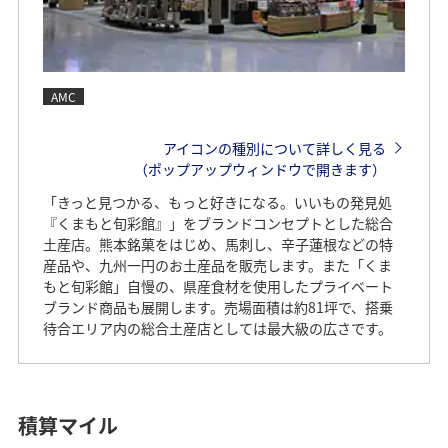
AMC
アイコンの種別について詳しく見る
（ポップアップウィンドウで開きます）
「きっと見つかる、もっと好きになる。いいもの発見処
『くまもと旬彩館』」をブランドコンセプトとした総合
土産店。熊本銘菓をはじめ、馬刺し、辛子蓮根などの特
産品や、九州一円のお土産品を販売します。また「くま
もと旬彩館」自慢の、県産食材を使用したプライベート
ブランド商品も展開します。売場面積は約81坪で、搭乗
待合エリア内の総合土産店としては最大級の広さです。
積算マイル