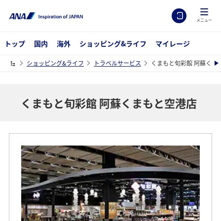
メニュー
トップ
国内
海外
ショッピング&ライフ
マイレージ
ショッピング&ライフ
トラベルサービス
くまもと旬彩館 阿蘇くま
くまもと旬彩館 阿蘇くまもと空港店