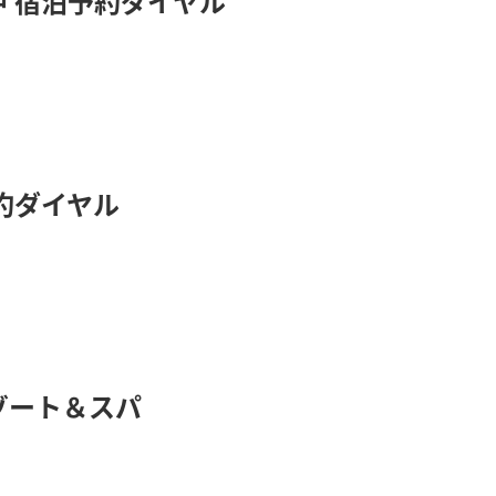
 宿泊予約ダイヤル
約ダイヤル
ゾート＆スパ