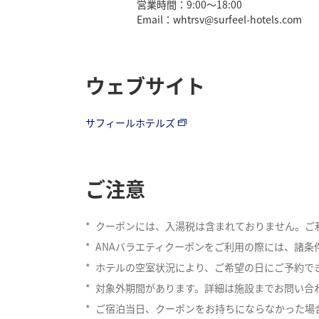
営業時間：9:00～18:00
Email：whtrsv@surfeel-hotels.com
ウェブサイト
サフィールホテルズ
ご注意
*
クーポンには、入湯税は含まれておりません。ご
*
ANAバラエティクーポンをご利用の際には、諸
*
ホテルの空室状況により、ご希望の日にご予約で
*
対象外期間があります。詳細は施設までお問い合
*
ご宿泊当日、クーポンをお持ちにならなかった場