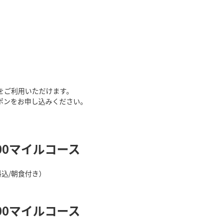
をご利用いただけます。
ポンをお申し込みください。
000マイルコース
料込/朝食付き）
000マイルコース