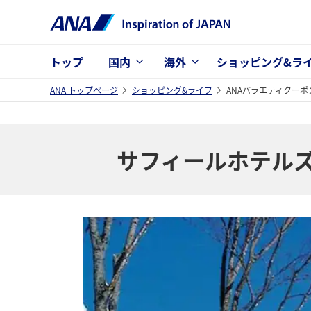
トップ
国内
海外
ショッピング&ラ
ANA トップページ
ショッピング&ライフ
ANAバラエティクーポ
サフィールホテル