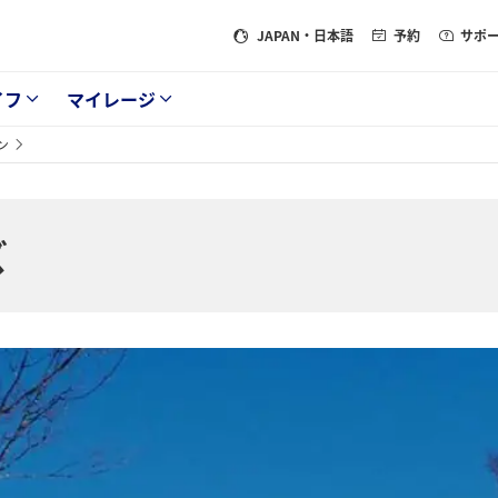
JAPAN
・日本語
予約
サポ
イフ
マイレージ
ン
ズ