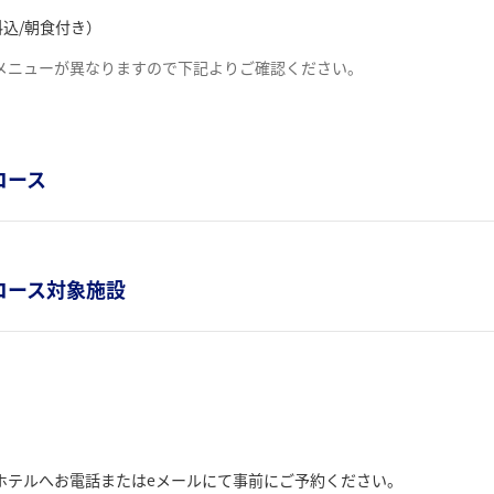
料込/朝食付き）
メニューが異なりますので下記よりご確認ください。
コース
ルコース対象施設
ホテルへお電話またはeメールにて事前にご予約ください。