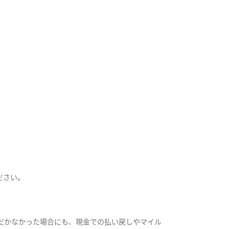
ださい。
だかなかった場合にも、現金での払い戻しやマイル