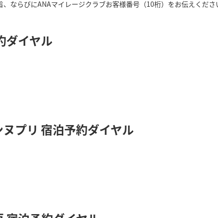
旨、ならびにANAマイレージクラブお客様番号（10桁）をお伝えくださ
約ダイヤル
ヌプリ 宿泊予約ダイヤル