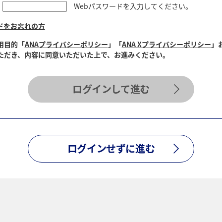
Webパスワードを入力してください。
ドをお忘れの方
用目的「
ANAプライバシーポリシー
」「
ANA Xプライバシーポリシー
」
ただき、内容に同意いただいた上で、お進みください。
ログインして進む
ログインせずに進む