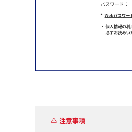
パスワード
：
*
Webパスワー
個人情報の利
必ずお読みい
注意事項