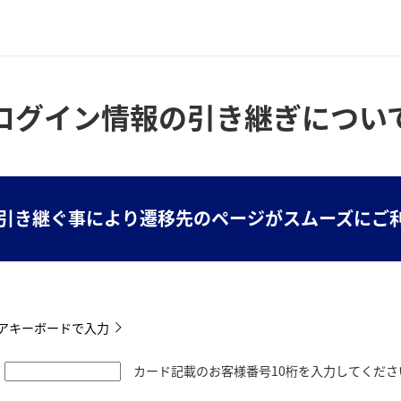
ログイン情報の引き継ぎについ
引き継ぐ事により遷移先のページがスムーズにご
アキーボードで入力
カード記載のお客様番号10桁を入力してくださ