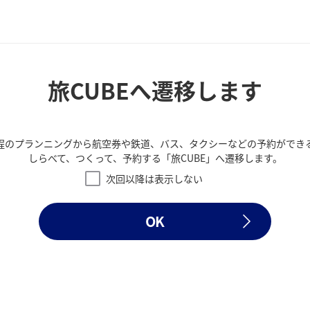
旅CUBEへ遷移します
程のプランニングから航空券や鉄道、バス、タクシーなどの予約ができ
しらべて、つくって、予約する「旅CUBE」へ遷移します。
次回以降は表示しない
OK