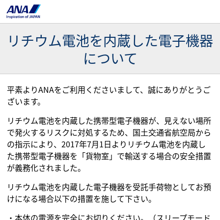
リチウム電池を内蔵した電子機器
について
平素よりANAをご利用くださいまして、誠にありがとうご
ざいます。
リチウム電池を内蔵した携帯型電子機器が、見えない場所
で発火するリスクに対処するため、国土交通省航空局から
の指示により、2017年7月1日よりリチウム電池を内蔵し
た携帯型電子機器を「貨物室」で輸送する場合の安全措置
が義務化されました。
リチウム電池を内蔵した電子機器を受託手荷物としてお預
けになる場合以下の措置を施して下さい。
・本体の電源を完全にお切りください。（スリープモード