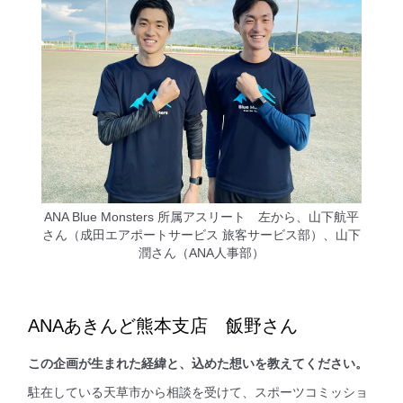
ANA Blue Monsters 所属アスリート 左から、山下航平
さん（成田エアポートサービス 旅客サービス部）、山下
潤さん（ANA人事部）
ANAあきんど熊本支店 飯野さん
この企画が生まれた経緯と、込めた想いを教えてください。
駐在している天草市から相談を受けて、スポーツコミッショ