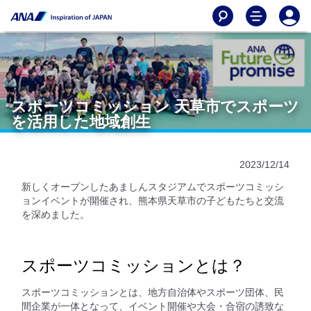
スポーツコミッション 天草市でスポーツ
を活用した地域創生
2023/12/14
新しくオープンしたあましんスタジアムでスポーツコミッシ
ョンイベントが開催され、熊本県天草市の子どもたちと交流
を深めました。
スポーツコミッションとは？
スポーツコミッションとは、地方自治体やスポーツ団体、民
間企業が一体となって、イベント開催や大会・合宿の誘致な