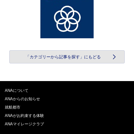
「カテゴリーから記事を探す」にもどる
ANAについて
ANAからのお知らせ
就航都市
ANAがお約束する体験
ANAマイレージクラブ