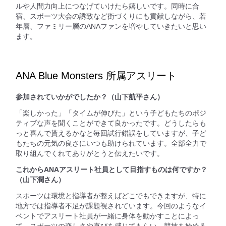
ルや人間力向上につなげていけたら嬉しいです。同時に合
宿、スポーツ大会の誘致など街づくりにも貢献しながら、若
年層、ファミリー層のANAファンを増やしていきたいと思い
ます。
ANA Blue Monsters 所属アスリート
参加されていかがでしたか？（山下航平さん）
「楽しかった」「タイムが伸びた」という子どもたちのポジ
ティブな声を聞くことができて良かったです。どうしたらも
っと喜んで貰えるかなと毎回試行錯誤をしていますが、子ど
もたちの元気の良さにいつも助けられています。全部全力で
取り組んでくれてありがとうと伝えたいです。
これからANAアスリート社員として目指すものは何ですか？
（山下潤さん）
スポーツは環境と指導者が整えばどこでもできますが、特に
地方では指導者不足が課題視されています。今回のようなイ
ベントでアスリート社員が一緒に身体を動かすことによっ