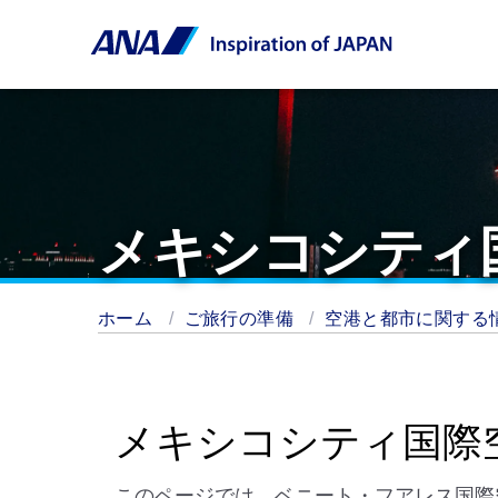
メキシコシティ
ホーム
ご旅行の準備
空港と都市に関する
メキシコシティ国際
このページでは、ベニート・フアレス国際