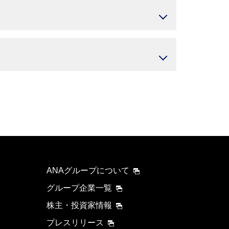
ANAグループについて
グループ企業一覧
株主・投資家情報
プレスリリース