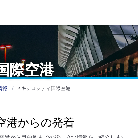
国際空港
情報
メキシコシティ国際空港
空港からの発着
空港から目的地までの役に立つ情報をご紹介します。