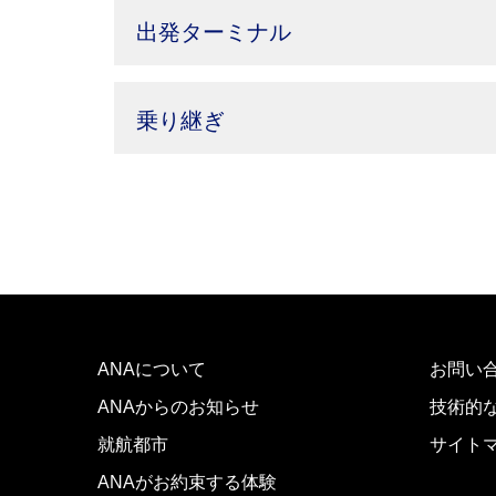
出発ターミナル
乗り継ぎ
ANAについて
お問い
ANAからのお知らせ
技術的
就航都市
サイト
ANAがお約束する体験