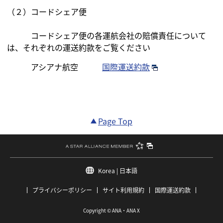
（２）コードシェア便
コードシェア便の各運航会社の賠償責任について
は、それぞれの運送約款をご覧ください
アシアナ航空
国際運送約款
Page Top
Korea | 日本語
プライバシーポリシー
サイト利用規約
国際運送約款
Copyright © ANA・ANA X