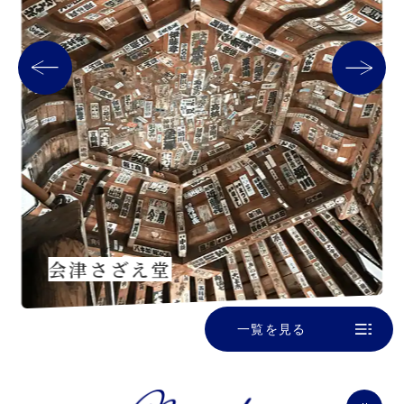
会津さざえ堂
一覧を見る