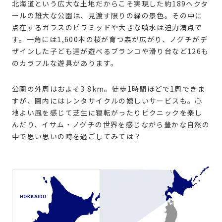
北海道という広大な土地だからこそ実現した約189ヘクタ
ールの雄大な公園は、見渡す限りの緑の景色。その中に
点在するガラスのピラミッドや大きな噴水は迫力満点で
す。一角には1,600本の桜が育つ森が広がり、ノグチがデ
ザインした子ども達が遊べるブランコや滑り台など126も
のカラフルな遊具があります。
公園の外周はおよそ3.8km。徒歩1時間ほどで1周できま
すが、園内にはレンタサイクルの嬉しいサービスも。心
地よい風を感じて芝生に寝転がったりピクニックを楽し
んだり、イサム・ノグチの世界を感じながら豊かな自然の
中で思い思いの時を過ごしてみては？