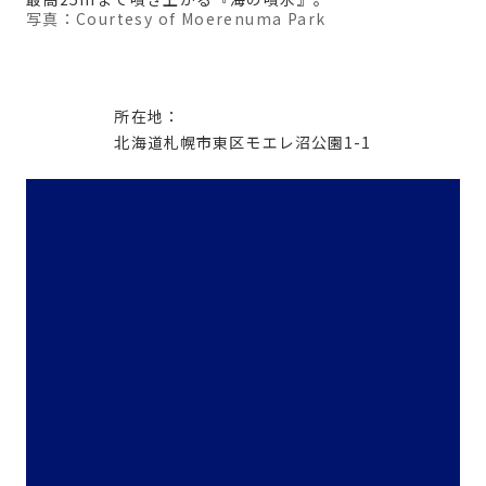
写真：Courtesy of Moerenuma Park
所在地：
北海道札幌市東区モエレ沼公園1-1