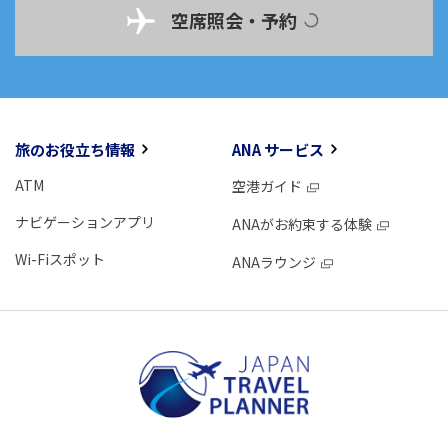
空席照会・予約
旅のお役立ち情報
ANA サービス
ATM
空港ガイド
ナビゲーションアプリ
ANAがお約束する体験
Wi-Fiスポット
ANAラウンジ