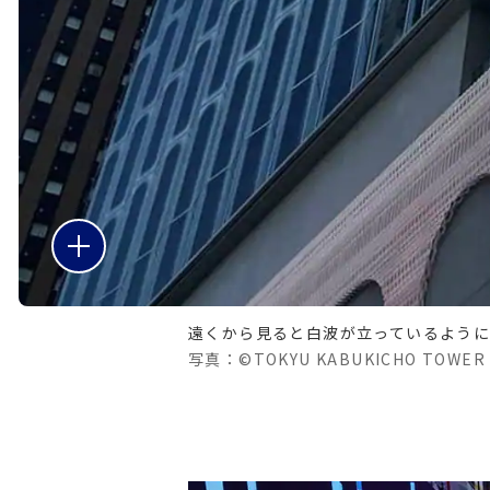
遠くから見ると白波が立っているよう
写真：©TOKYU KABUKICHO TOWER