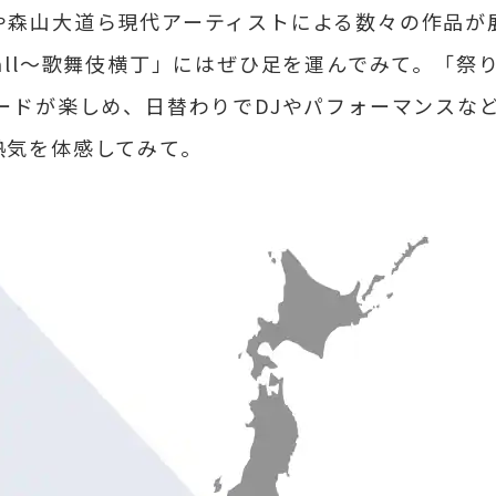
や森山大道ら現代アーティストによる数々の作品が
all〜歌舞伎横丁」にはぜひ足を運んでみて。「祭
ードが楽しめ、日替わりでDJやパフォーマンスな
熱気を体感してみて。