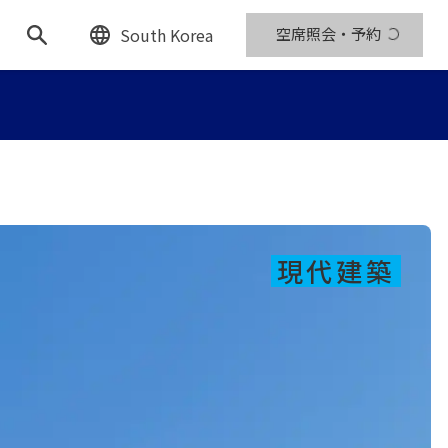
South Korea
空席照会・予約
現代建築