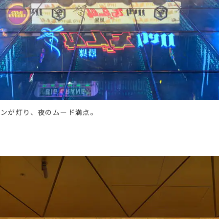
オンが灯り、夜のムード満点。