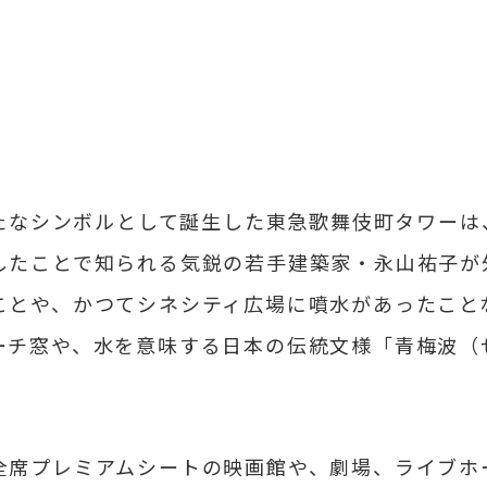
新たなシンボルとして誕生した東急歌舞伎町タワーは
したことで知られる気鋭の若手建築家・永山祐子が
ことや、かつてシネシティ広場に噴水があったこと
ーチ窓や、水を意味する日本の伝統文様「青梅波（
全席プレミアムシートの映画館や、劇場、ライブホ