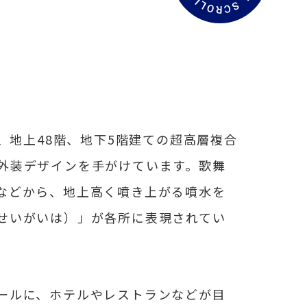
文
を
読
む
、地上48階、地下5階建ての超高層複合
外装デザインを手がけています。歌舞
などから、地上高く噴き上がる噴水を
せいがいは）」が各所に表現されてい
ールに、ホテルやレストランなどが目