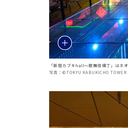
「新宿カブキhall〜歌舞伎横丁」はネ
写真：©TOKYU KABUKICHO TOWER