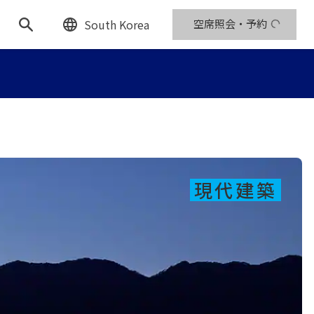
South Korea
空席照会・予約
現代建築