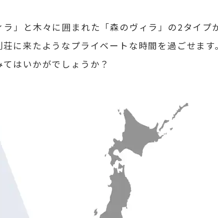
ィラ」と木々に囲まれた「森のヴィラ」の2タイプ
別荘に来たようなプライベートな時間を過ごせます
みてはいかがでしょうか？