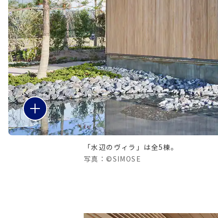
「水辺のヴィラ」は全5棟。
写真：©SIMOSE