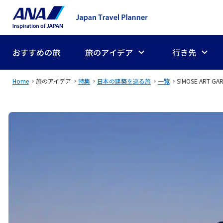
おすすめの旅
旅のアイデア
行き先
Home
旅のアイデア
特集
日本の建築を巡る旅
一覧
SIMOSE ART GAR