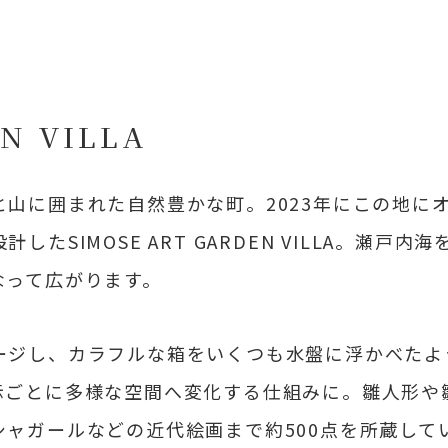
N VILLA
山に囲まれた自然豊かな町。2023年にこの地に
SIMOSE ART GARDEN VILLA。瀬戸内
なって広がります。
ージし、カラフルな箱をいくつも水盤に浮かべたよ
示ごとに多様な空間へ変化する仕組みに。雛人形や
ャガールなどの近代絵画まで約500点を所蔵して