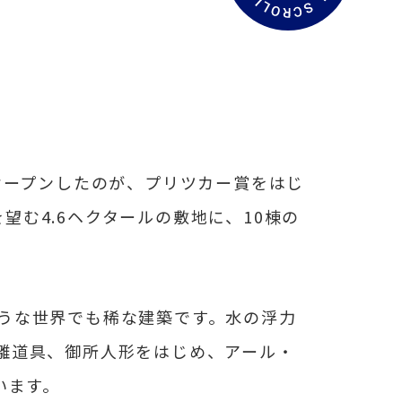
文
を
読
む
オープンしたのが、プリツカー賞をはじ
海を望む4.6ヘクタールの敷地に、10棟の
うな世界でも稀な建築です。水の浮力
雛道具、御所人形をはじめ、アール・
います。