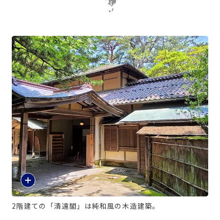
2階建ての「清遠閣」は純和風の木造建築。