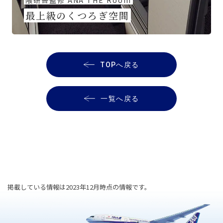
隈研吾監修 ANA THE Room
最上級のくつろぎ空間
TOPへ戻る
一覧へ戻る
掲載している情報は2023年12月時点の情報です。