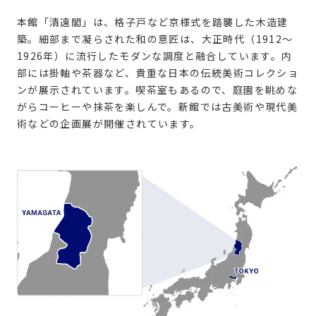
本館「清遠閣」は、格子戸など京様式を踏襲した木造建
築。細部まで凝らされた和の意匠は、大正時代（1912〜
1926年）に流行したモダンな調度と融合しています。内
部には掛軸や茶器など、貴重な日本の伝統美術コレクショ
ンが展示されています。喫茶室もあるので、庭園を眺めな
がらコーヒーや抹茶を楽しんで。新館では古美術や現代美
術などの企画展が開催されています。