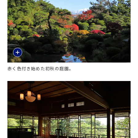
赤く色付き始めた初秋の庭園。