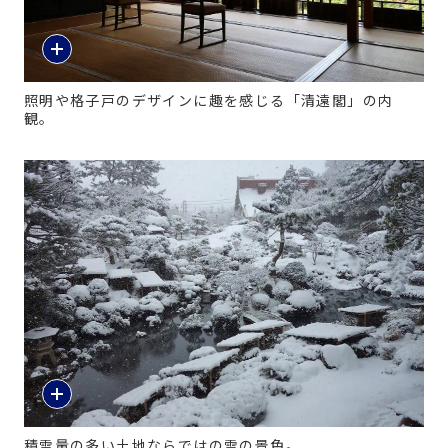
照明や格子戸のデザインに趣を感じる「清遠閣」の内
観。
積雪量の多い土地ならではの雪の景色。