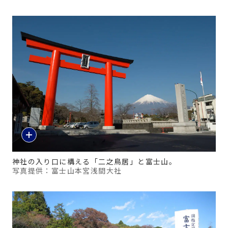
神社の入り口に構える「二之鳥居」と富士山。
写真提供：富士山本宮浅間大社