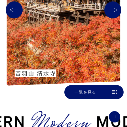
音羽山 清水寺
一覧を見る