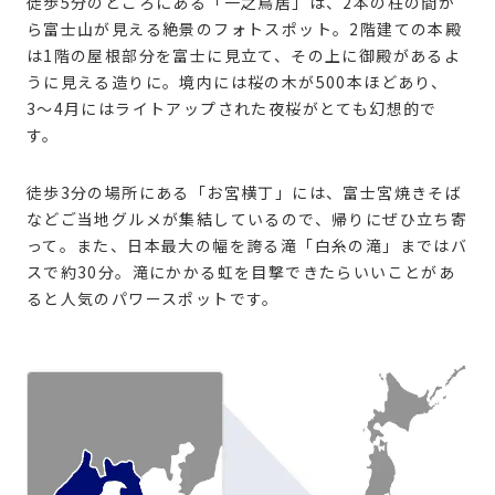
徒歩5分のところにある「一之鳥居」は、2本の柱の間か
ら富士山が見える絶景のフォトスポット。2階建ての本殿
は1階の屋根部分を富士に見立て、その上に御殿があるよ
うに見える造りに。境内には桜の木が500本ほどあり、
3〜4月にはライトアップされた夜桜がとても幻想的で
す。
徒歩3分の場所にある「お宮横丁」には、富士宮焼きそば
などご当地グルメが集結しているので、帰りにぜひ立ち寄
って。また、日本最大の幅を誇る滝「白糸の滝」まではバ
スで約30分。滝にかかる虹を目撃できたらいいことがあ
ると人気のパワースポットです。