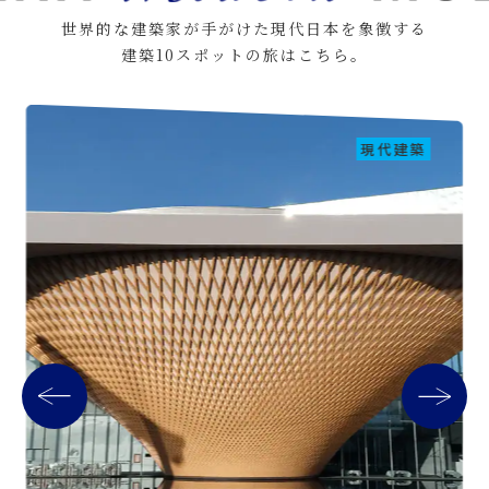
世界的な建築家が手がけた現代日本を象徴する
建築10スポットの旅はこちら。
現代建築