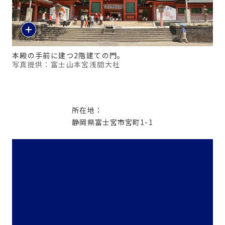
本殿の手前に建つ2階建ての門。
写真提供：富士山本宮浅間大社
所在地：
静岡県富士宮市宮町1-1