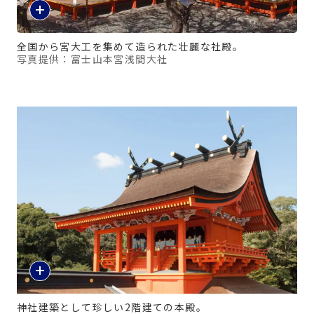
全国から宮大工を集めて造られた壮麗な社殿。
写真提供：富士山本宮浅間大社
神社建築として珍しい2階建ての本殿。