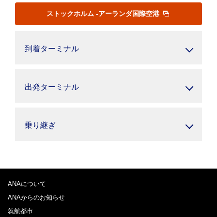
ストックホルム -アーランダ国際空港
到着ターミナル
出発ターミナル
乗り継ぎ
ANAについて
ANAからのお知らせ
就航都市