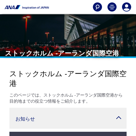
ストックホルム -アーランダ国際空港
ストックホルム -アーランダ国際空
港
このページでは、ストックホルム -アーランダ国際空港から
目的地までの役立つ情報をご紹介します。
お知らせ