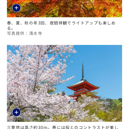
春、夏、秋の年3回、夜間拝観でライトアップも楽しめ
る。
写真提供：清水寺
三重塔は高さ約30m。春には桜とのコントラストが美し