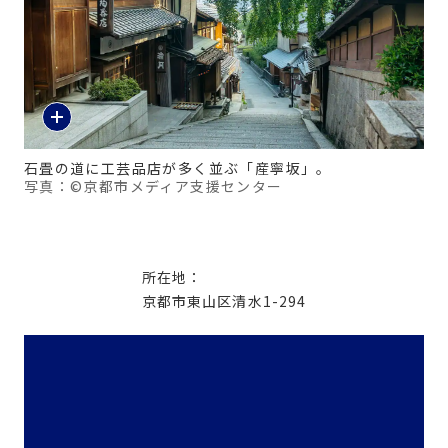
石畳の道に工芸品店が多く並ぶ「産寧坂」。
写真：©京都市メディア支援センター
所在地：
京都市東山区清水1-294