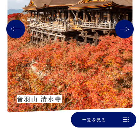
音羽山 清水寺
一覧を見る