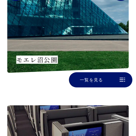
モエレ沼公園
一覧を見る