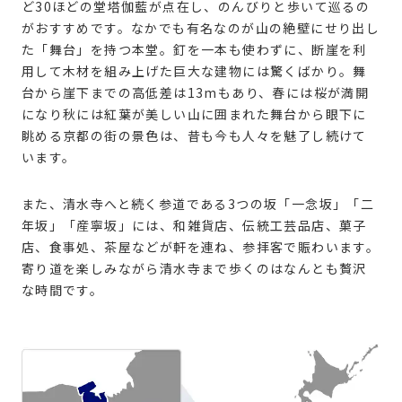
ど30ほどの堂塔伽藍が点在し、のんびりと歩いて巡るの
がおすすめです。なかでも有名なのが山の絶壁にせり出し
た「舞台」を持つ本堂。釘を一本も使わずに、断崖を利
用して木材を組み上げた巨大な建物には驚くばかり。舞
台から崖下までの高低差は13mもあり、春には桜が満開
になり秋には紅葉が美しい山に囲まれた舞台から眼下に
眺める京都の街の景色は、昔も今も人々を魅了し続けて
います。
また、清水寺へと続く参道である3つの坂「一念坂」「二
年坂」「産寧坂」には、和雑貨店、伝統工芸品店、菓子
店、食事処、茶屋などが軒を連ね、参拝客で賑わいます。
寄り道を楽しみながら清水寺まで歩くのはなんとも贅沢
な時間です。