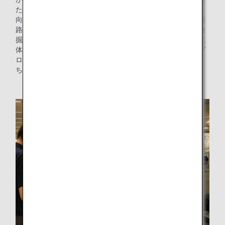
た。
向かい風がその主な原因となりますが、各国の上空の飛行経
路に関する規定を読み込めば、向かい風を避けるルートを発
掘することができるのではないか、そう考えた木下さんが主
体となり、飛行経路の見直しや新たな飛行経路を作成するプ
ロジェクト、「Route Development Project」を2020年に立
ち上げました。