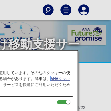
ー向け移動支援サー
向けて～
支援サービス「一括サポート手配」の実現に向けて～
を使用しています。その他のクッキーの使
る場合があります。詳細は、
ANAクッキ
て、サービスを快適にご利用いただくため
2022/03/22