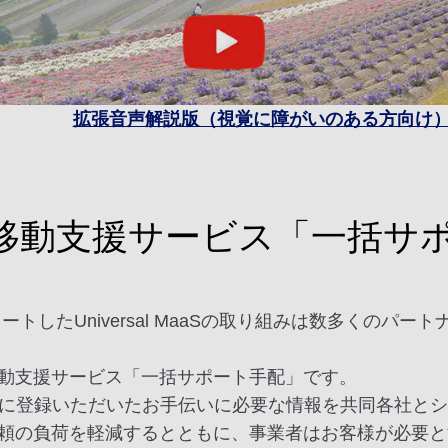
拡張音声解説版（視覚に障がいのある方向け
移動支援サービス「一括サ
ートしたUniversal MaaSの取り組みは数多くの
動支援サービス「一括サポート手配」です。
時に登録いただいたお手伝いに必要な情報を共同各社と
頼の負荷を軽減するとともに、事業者はお客様が必要と