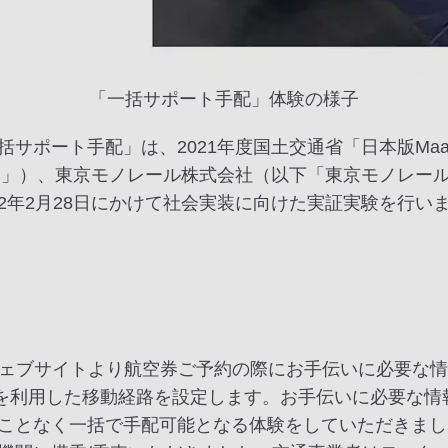
「一括サポート手配」体験の様子
サポート手配」は、2021年度国土交通省「日本版Ma
本」）、東京モノレール株式会社（以下「東京モノレー
022年2月28日にかけて社会実装に向けた実証実験を行い
ウェブサイトより航空券ご予約の際にお手伝いに必要な
ーを利用した移動経路を設定します。お手伝いに必要な
ことなく一括で手配可能となる体験をしていただきまし