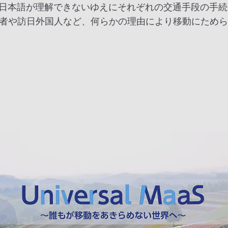
日本語が理解できないゆえにそれぞれの交通手段の手続
る方、高齢者や訪日外国人など、何らかの理由により移動に