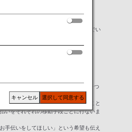
方々に快適にストレスなく移動を楽しんでい
段（電車、バス、タクシーなど）による移動を一つ
ということを意味します。
キャンセル
選択して同意する
で行ってタクシーで京都まで移動すること
払いをそれぞれの移動手段ごとに行ないま
お手伝いをしてほしい」という希望も伝え