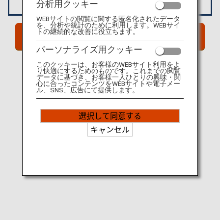
分析用クッキー
WEBサイトの閲覧に関する匿名化されたデータ
を、分析や統計のために利用します。WEBサイ
トの継続的な改善に役立ちます。
サイトへGO！
パーソナライズ用クッキー
このクッキーは、お客様のWEBサイト利用をよ
り快適にするためのものです。これまでの閲覧
データに基づき、お客様一人ひとりの興味・関
心に合ったコンテンツをWEBサイトや電子メー
ル、SNS、広告にて提供します。
選択して同意する
キャンセル