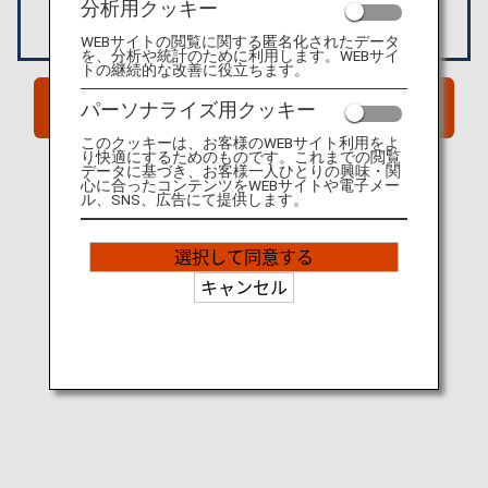
分析用クッキー
WEBサイトの閲覧に関する匿名化されたデータ
を、分析や統計のために利用します。WEBサイ
トの継続的な改善に役立ちます。
サイトへGO!
パーソナライズ用クッキー
このクッキーは、お客様のWEBサイト利用をよ
り快適にするためのものです。これまでの閲覧
データに基づき、お客様一人ひとりの興味・関
心に合ったコンテンツをWEBサイトや電子メー
ル、SNS、広告にて提供します。
選択して同意する
キャンセル