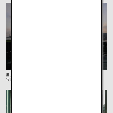
屋上庭園からは夕暮れ時の美しい眺めが一望できる。
写真提供：長崎県美術館