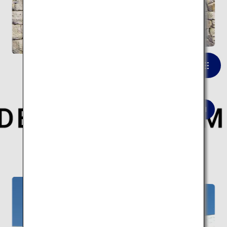
錦帯橋
一覧を見る
世界的な建築家が手がけた現代日本を象徴する
建築10スポットの旅はこちら。
現代建築