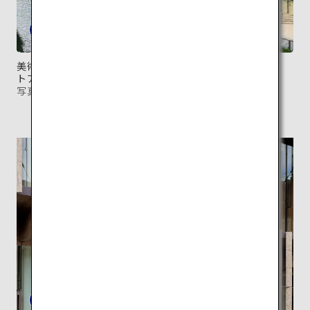
美術館の敷地内を運河が流れる珍しい建築。夜にはライ
トアップされ幻想的な景観に。
写真提供：長崎県美術館