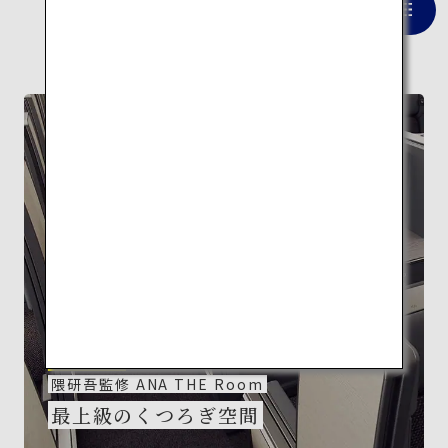
一覧を見る
FEATURE
隈研吾監修 ANA THE Room
最上級のくつろぎ空間