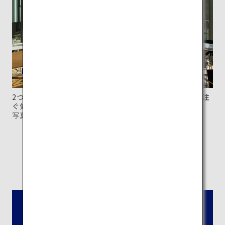
2つの棟をつなぐ「橋の回廊」にあるカフェは光が降り注
ぐ気持ちのいい空間。
写真提供：長崎県美術館
所在地：
長崎県長崎市出島町2−1