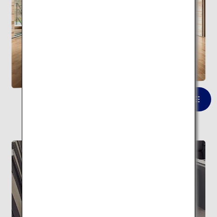
雲の上のギャラリー（梼原 木橋ミ
ュージアム）
一覧を見る