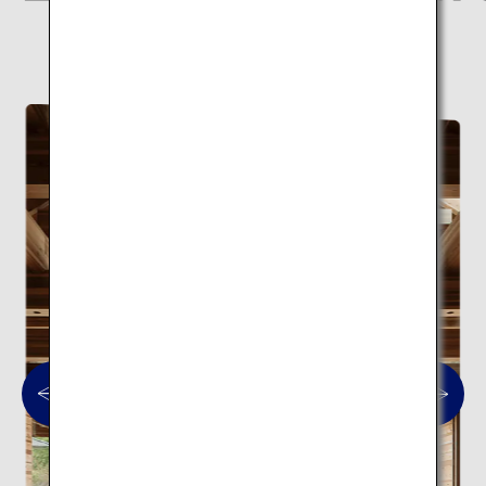
世界的な建築家が手がけた現代日本を象徴する
建築10スポットの旅はこちら。
現代建築