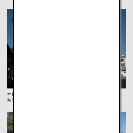
神社の入り口に構える「二之鳥居」と富士山。
写真提供：富士山本宮浅間大社