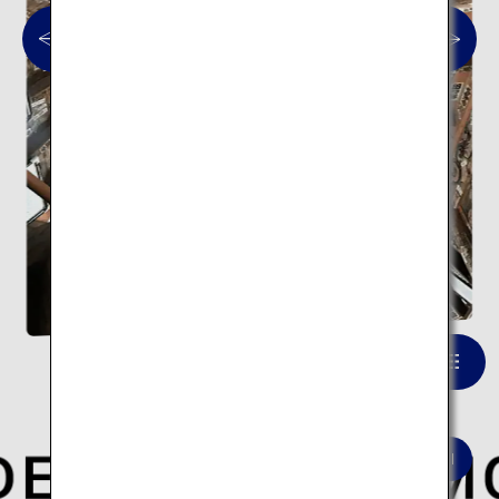
会津さざえ堂
一覧を見る