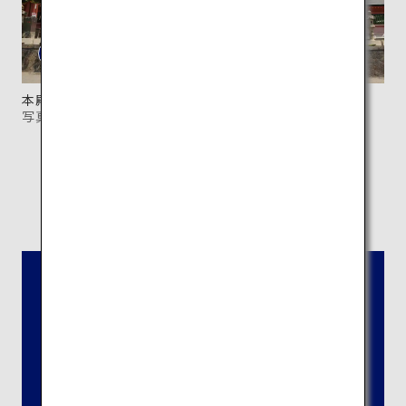
本殿の手前に建つ2階建ての門。
写真提供：富士山本宮浅間大社
所在地：
静岡県富士宮市宮町1-1