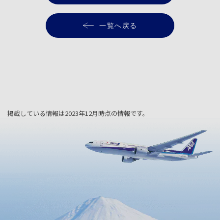
一覧へ戻る
掲載している情報は2023年12月時点の情報です。