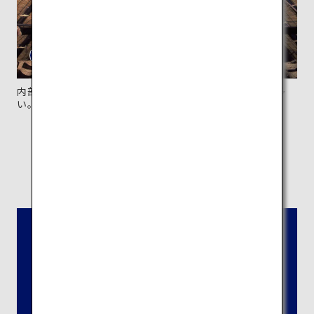
内部から藁葺き屋根の造りを間近で見学できる建物も多
い。
所在地：
岐阜県大野郡白川村荻町