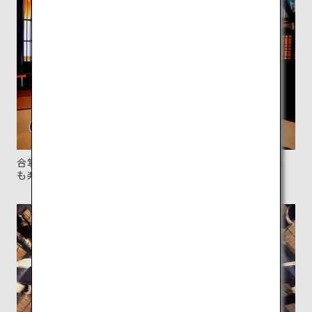
合掌造りの建物を利用した民宿では、昔ながらの囲炉裏
も楽しめる。