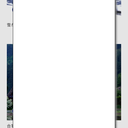
雪が積もる季節には景色が一変する。
合掌造りの「合掌」は手のひらを山の形に合わせた屋根