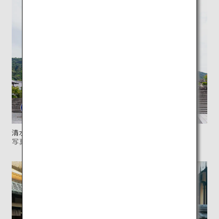
清水寺の入り口に堂々と構える仁王門。
写真提供：清水寺