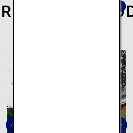
世界的な建築家が手がけた現代日本を象徴する
建築10スポットの旅はこちら。
現代建築