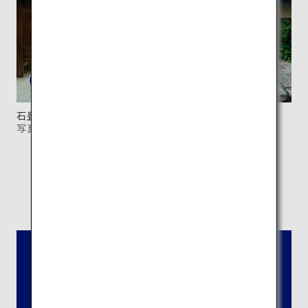
石畳の道に工芸品店が多く並ぶ「産寧坂」。
写真：©京都市メディア支援センター
所在地：
京都市東山区清水1-294