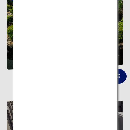
東光園
一覧を見る