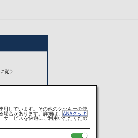
針に従う
す。
を使用しています。その他のクッキーの使
る場合があります。詳細は、
ANAクッキ
て、サービスを快適にご利用いただくため