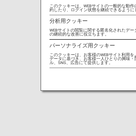
このクッキーは、WEBサイトの一般的な動
約したり、ログイン状態を継続できるように
分析用クッキー
WEBサイトの閲覧に関する匿名化されたデー
の継続的な改善に役立ちます。
パーソナライズ用クッキー
このクッキーは、お客様のWEBサイト利用
データに基づき、お客様一人ひとりの興味・
ル、SNS、広告にて提供します。