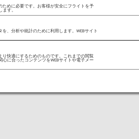
サイトへGO！
作のために必要です。お客様が安全にフライトを予
します。
タを、分析や統計のために利用します。WEBサイト
をより快適にするためのものです。これまでの閲覧
関心に合ったコンテンツをWEBサイトや電子メー