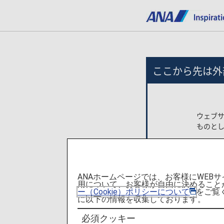
ここから先は外
ウェブ
ものと
掲載され
ご利用
ANAホームページでは、お客様にWE
上記内
用について、お客様が自由に決めること
ー（Cookie）ポリシーについて
をご覧
に以下の情報を収集しております。
必須クッキー