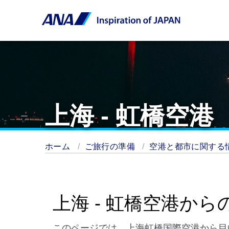
上海 - 虹橋空港
ホーム
ご旅行の準備
空港と都市に関する
上海 - 虹橋空港から
このページでは、上海虹橋国際空港から目