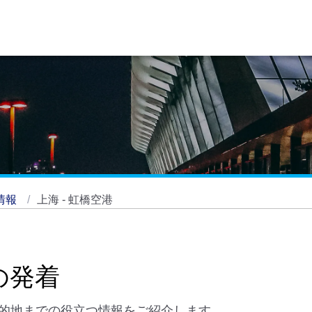
情報
上海 - 虹橋空港
の発着
的地までの役立つ情報をご紹介します。