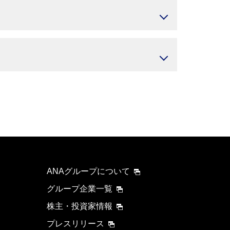
ANAグループについて
グループ企業一覧
株主・投資家情報
プレスリリース