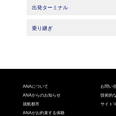
出発ターミナル
乗り継ぎ
ANAについて
お問い
ANAからのお知らせ
技術的
就航都市
サイト
ANAがお約束する体験