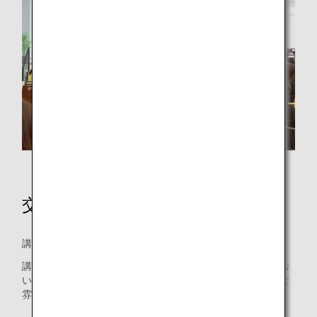
講演の様子
交流会
講演後は志麻さんを囲んで交流会を実施しました。
講演内容についてはもちろん、家庭で抱える悩みや職場にお
いて課題認識している食に関する問題等について、和やかな
雰囲気の中ざっくばらんに意見交流をしました。