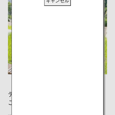
キャンセル
左：ANA CX戦略部 岡野さん 右：講師 志麻さん
テーマは「私たちにできる小さな
こと」